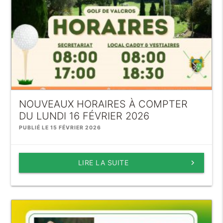
NOUVEAUX HORAIRES À COMPTER
DU LUNDI 16 FÉVRIER 2026
PUBLIÉ LE 15 FÉVRIER 2026
LIRE LA SUITE
keyboard_arrow_right