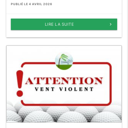
PUBLIÉ LE 4 AVRIL 2026
LIRE LA SUITE
keyboard_arrow_right