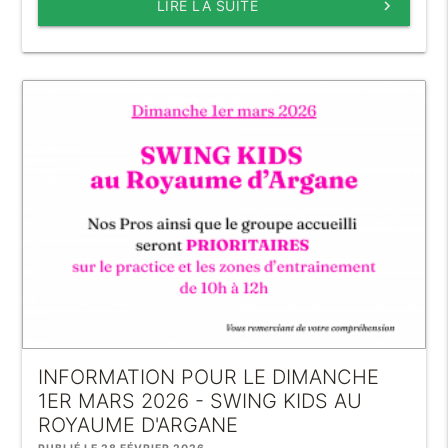
LIRE LA SUITE
keyboard_arrow_right
INFORMATION POUR LE DIMANCHE
1ER MARS 2026 - SWING KIDS AU
ROYAUME D'ARGANE