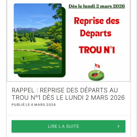
RAPPEL : REPRISE DES DÉPARTS AU
TROU N°1 DÈS LE LUNDI 2 MARS 2026
PUBLIÉ LE 4 MARS 2026
LIRE LA SUITE
keyboard_arrow_right