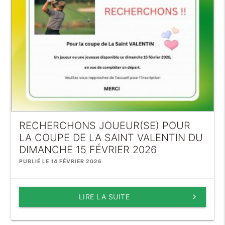
RECHERCHONS JOUEUR(SE) POUR
LA COUPE DE LA SAINT VALENTIN DU
DIMANCHE 15 FÉVRIER 2026
PUBLIÉ LE 14 FÉVRIER 2026
LIRE LA SUITE
keyboard_arrow_right