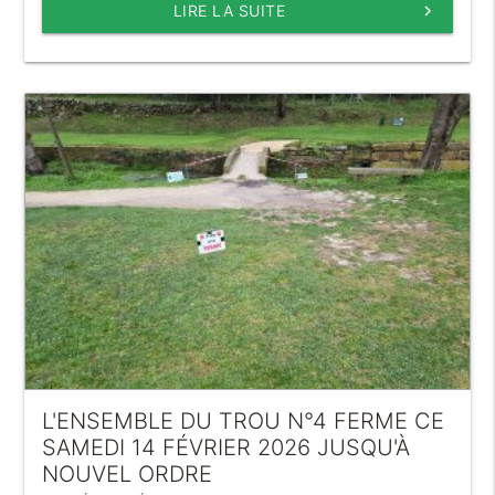
LIRE LA SUITE
keyboard_arrow_right
L'ENSEMBLE DU TROU N°4 FERME CE
SAMEDI 14 FÉVRIER 2026 JUSQU'À
NOUVEL ORDRE