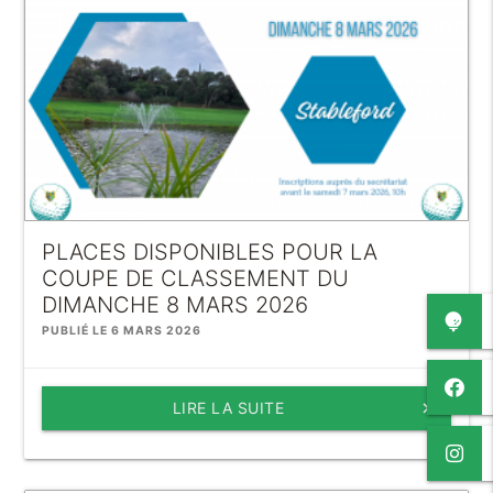
PLACES DISPONIBLES POUR LA
COUPE DE CLASSEMENT DU
DIMANCHE 8 MARS 2026
PUBLIÉ LE 6 MARS 2026
LIRE LA SUITE
keyboard_arrow_right