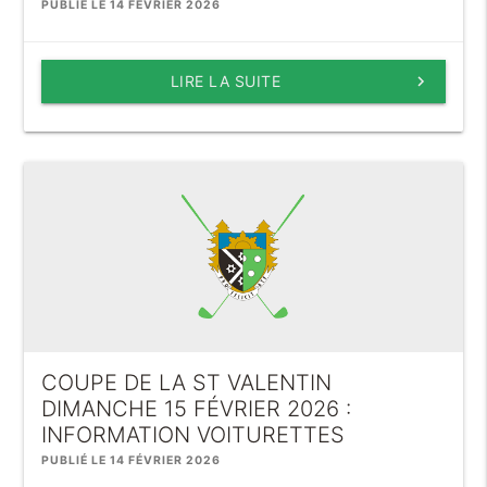
PUBLIÉ LE 14 FÉVRIER 2026
LIRE LA SUITE
keyboard_arrow_right
COUPE DE LA ST VALENTIN
DIMANCHE 15 FÉVRIER 2026 :
INFORMATION VOITURETTES
PUBLIÉ LE 14 FÉVRIER 2026