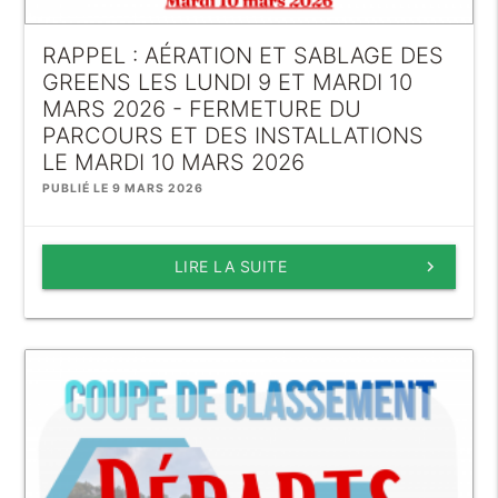
RAPPEL : AÉRATION ET SABLAGE DES
GREENS LES LUNDI 9 ET MARDI 10
MARS 2026 - FERMETURE DU
PARCOURS ET DES INSTALLATIONS
LE MARDI 10 MARS 2026
PUBLIÉ LE 9 MARS 2026
LIRE LA SUITE
keyboard_arrow_right