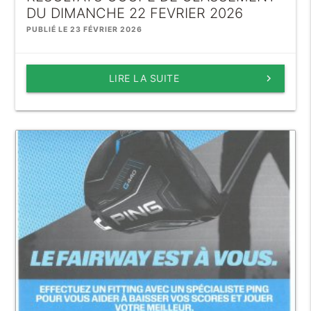
DU DIMANCHE 22 FEVRIER 2026
PUBLIÉ LE 23 FÉVRIER 2026
LIRE LA SUITE
keyboard_arrow_right