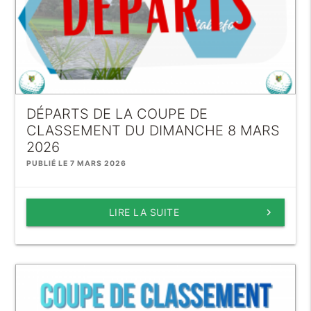
DÉPARTS DE LA COUPE DE
CLASSEMENT DU DIMANCHE 8 MARS
2026
PUBLIÉ LE 7 MARS 2026
LIRE LA SUITE
keyboard_arrow_right