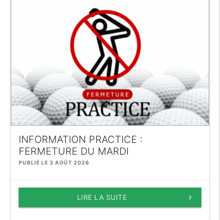
INFORMATION PRACTICE :
FERMETURE DU MARDI
PUBLIÉ LE 3 AOÛT 2026
LIRE LA SUITE
keyboard_arrow_right