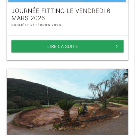
JOURNÉE FITTING LE VENDREDI 6
MARS 2026
PUBLIÉ LE 21 FÉVRIER 2026
LIRE LA SUITE
keyboard_arrow_right