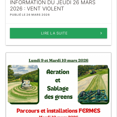
INFORMATION DU JEUDI 26 MARS
2026 : VENT VIOLENT
PUBLIÉ LE 26 MARS 2026
LIRE LA SUITE
keyboard_arrow_right