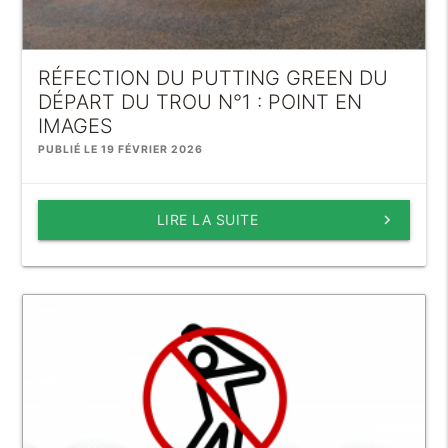
RÉFECTION DU PUTTING GREEN DU
DÉPART DU TROU N°1 : POINT EN
IMAGES
PUBLIÉ LE 19 FÉVRIER 2026
LIRE LA SUITE
keyboard_arrow_right