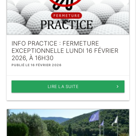
INFO PRACTICE : FERMETURE
EXCEPTIONNELLE LUNDI 16 FÉVRIER
2026, À 16H30
PUBLIÉ LE 16 FÉVRIER 2026
LIRE LA SUITE
keyboard_arrow_right