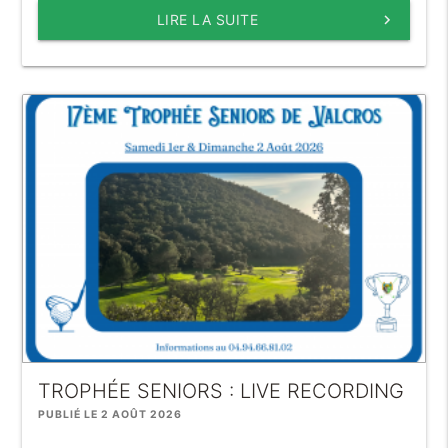
LIRE LA SUITE
keyboard_arrow_right
TROPHÉE SENIORS : LIVE RECORDING
PUBLIÉ LE 2 AOÛT 2026