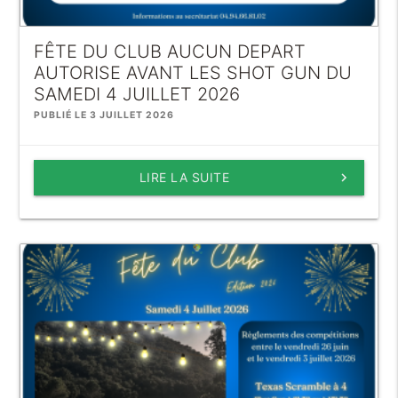
FÊTE DU CLUB AUCUN DEPART
AUTORISE AVANT LES SHOT GUN DU
SAMEDI 4 JUILLET 2026
PUBLIÉ LE 3 JUILLET 2026
LIRE LA SUITE
keyboard_arrow_right