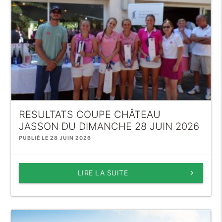
RESULTATS COUPE CHÂTEAU
JASSON DU DIMANCHE 28 JUIN 2026
PUBLIÉ LE 28 JUIN 2026
LIRE LA SUITE
keyboard_arrow_right