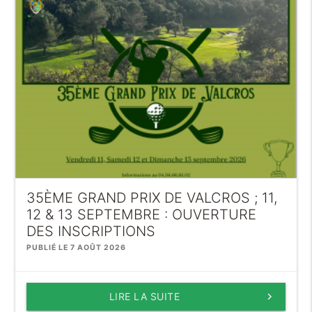
35ÈME GRAND PRIX DE VALCROS ; 11,
12 & 13 SEPTEMBRE : OUVERTURE
DES INSCRIPTIONS
PUBLIÉ LE 7 AOÛT 2026
LIRE LA SUITE
keyboard_arrow_right