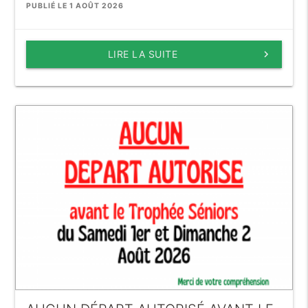
PUBLIÉ LE 1 AOÛT 2026
LIRE LA SUITE
keyboard_arrow_right