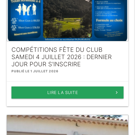
COMPÉTITIONS FÊTE DU CLUB
SAMEDI 4 JUILLET 2026 : DERNIER
JOUR POUR S'INSCRIRE
PUBLIÉ LE 1 JUILLET 2026
LIRE LA SUITE
keyboard_arrow_right