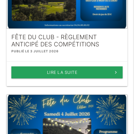
FÊTE DU CLUB - RÈGLEMENT
ANTICIPÉ DES COMPÉTITIONS
PUBLIÉ LE 3 JUILLET 2026
LIRE LA SUITE
keyboard_arrow_right