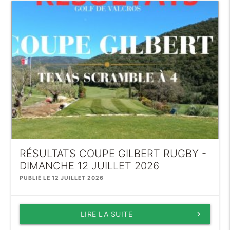
RÉSULTATS COUPE GILBERT RUGBY -
DIMANCHE 12 JUILLET 2026
PUBLIÉ LE 12 JUILLET 2026
LIRE LA SUITE
keyboard_arrow_right