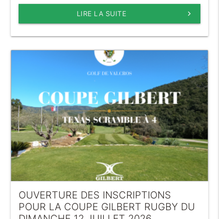
LIRE LA SUITE
keyboard_arrow_right
OUVERTURE DES INSCRIPTIONS
POUR LA COUPE GILBERT RUGBY DU
DIMANCHE 12 JUILLET 2026