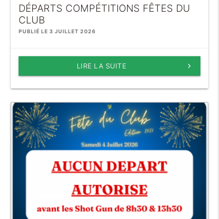
DÉPARTS COMPÉTITIONS FÊTES DU
CLUB
PUBLIÉ LE 3 JUILLET 2026
LIRE LA SUITE
keyboard_arrow_right