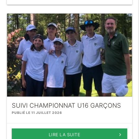
SUIVI CHAMPIONNAT U16 GARÇONS
PUBLIÉ LE 11 JUILLET 2026
LIRE LA SUITE
keyboard_arrow_right