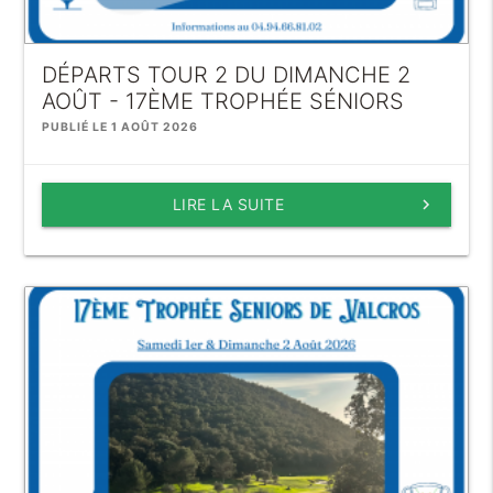
DÉPARTS TOUR 2 DU DIMANCHE 2
AOÛT - 17ÈME TROPHÉE SÉNIORS
PUBLIÉ LE 1 AOÛT 2026
LIRE LA SUITE
keyboard_arrow_right