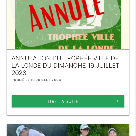
ANNULATION DU TROPHÉE VILLE DE
LA LONDE DU DIMANCHE 19 JUILLET
2026
PUBLIÉ LE 16 JUILLET 2026
LIRE LA SUITE
keyboard_arrow_right