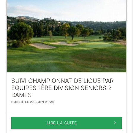
SUIVI CHAMPIONNAT DE LIGUE PAR
EQUIPES 1ÈRE DIVISION SENIORS 2
DAMES
PUBLIÉ LE 28 JUIN 2026
LIRE LA SUITE
keyboard_arrow_right