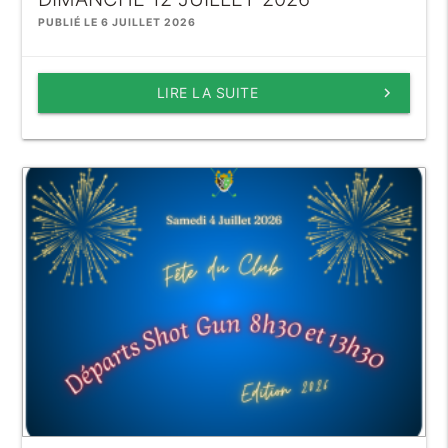
PUBLIÉ LE 6 JUILLET 2026
LIRE LA SUITE
keyboard_arrow_right