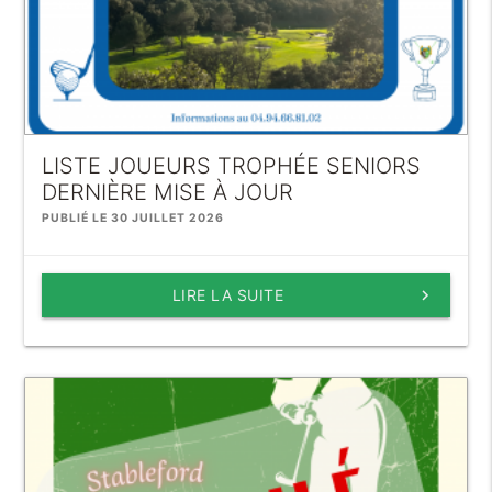
LISTE JOUEURS TROPHÉE SENIORS
DERNIÈRE MISE À JOUR
PUBLIÉ LE 30 JUILLET 2026
LIRE LA SUITE
keyboard_arrow_right