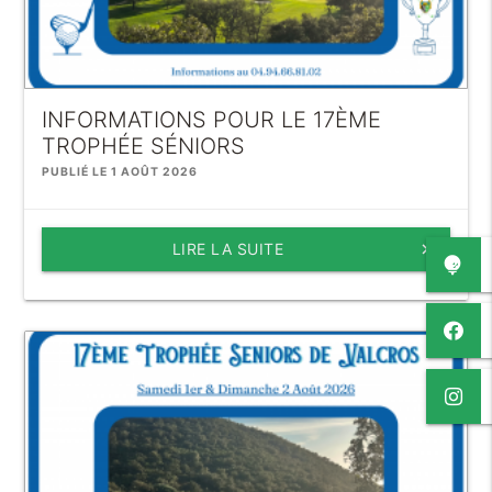
INFORMATIONS POUR LE 17ÈME
TROPHÉE SÉNIORS
PUBLIÉ LE 1 AOÛT 2026
LIRE LA SUITE
keyboard_arrow_right