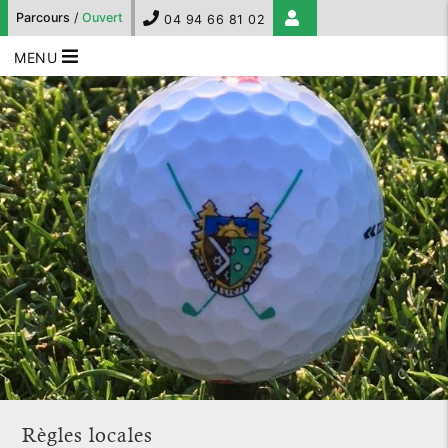
Parcours
/
Ouvert
04 94 66 81 02
MENU
Règles locales