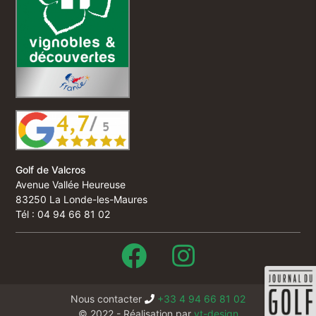
Golf de Valcros
Avenue Vallée Heureuse
83250 La Londe-les-Maures
Tél : 04 94 66 81 02
Nous contacter
+33 4 94 66 81 02
© 2022 - Réalisation par
vt-design