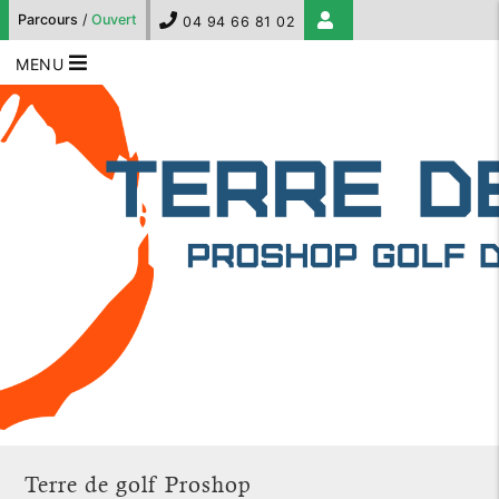
Parcours
/
Ouvert
04 94 66 81 02
MENU
Terre de golf Proshop