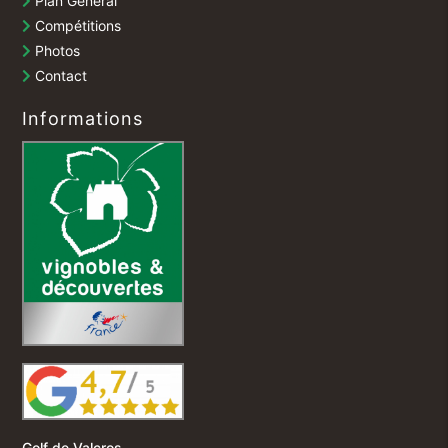
Plan Général
Compétitions
Photos
Contact
Informations
Golf de Valcros