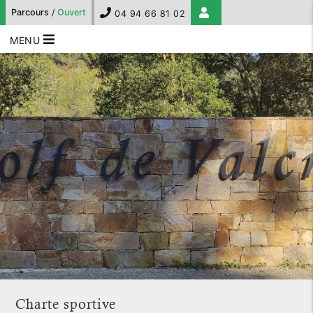
Parcours
/
Ouvert
04 94 66 81 02
MENU
Charte sportive