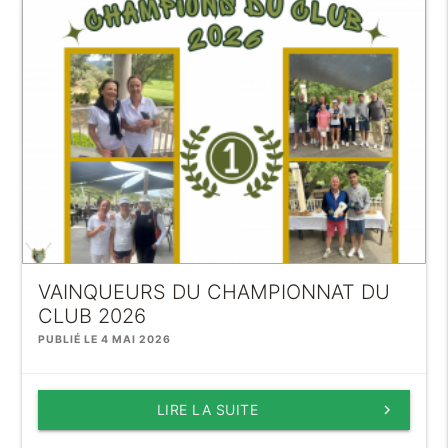
VAINQUEURS DU CHAMPIONNAT DU
CLUB 2026
PUBLIÉ LE 4 MAI 2026
LIRE LA SUITE
keyboard_arrow_right