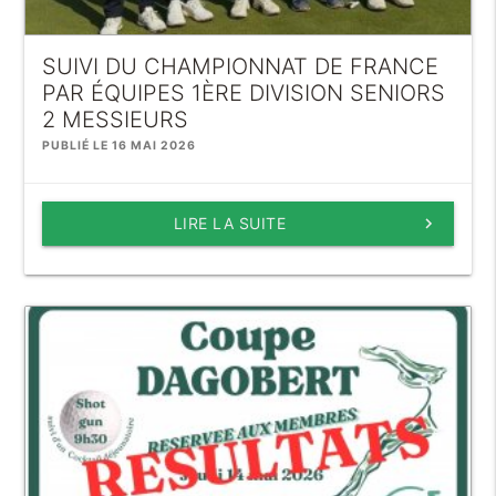
SUIVI DU CHAMPIONNAT DE FRANCE
PAR ÉQUIPES 1ÈRE DIVISION SENIORS
2 MESSIEURS
PUBLIÉ LE 16 MAI 2026
LIRE LA SUITE
keyboard_arrow_right