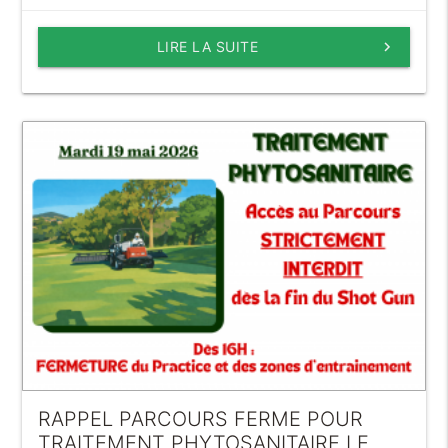
LIRE LA SUITE
keyboard_arrow_right
RAPPEL PARCOURS FERME POUR
TRAITEMENT PHYTOSANITAIRE LE