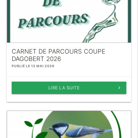
CARNET DE PARCOURS COUPE
DAGOBERT 2026
PUBLIÉ LE 13 MAI 2026
LIRE LA SUITE
keyboard_arrow_right