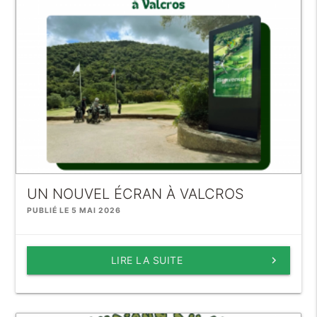
UN NOUVEL ÉCRAN À VALCROS
PUBLIÉ LE 5 MAI 2026
LIRE LA SUITE
keyboard_arrow_right