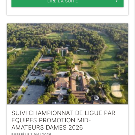
LIRE LA SUITE
keyboard_arrow_right
SUIVI CHAMPIONNAT DE LIGUE PAR
EQUIPES PROMOTION MID-
AMATEURS DAMES 2026
PUBLIÉ LE 2 MAI 2026