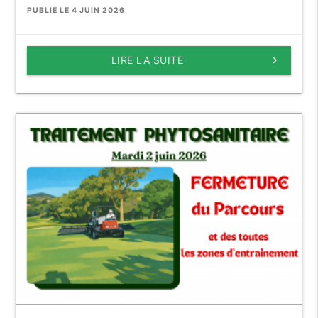
PUBLIÉ LE 4 JUIN 2026
LIRE LA SUITE
keyboard_arrow_right