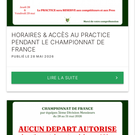
HORAIRES & ACCÈS AU PRACTICE
PENDANT LE CHAMPIONNAT DE
FRANCE
PUBLIÉ LE 28 MAI 2026
LIRE LA SUITE
keyboard_arrow_right