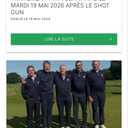
MARDI 19 MAI 2026 APRÈS LE SHOT
GUN
PUBLIÉ LE 19 MAI 2026
LIRE LA SUITE
keyboard_arrow_right