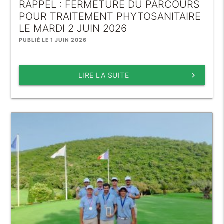
RAPPEL : FERMETURE DU PARCOURS
POUR TRAITEMENT PHYTOSANITAIRE
LE MARDI 2 JUIN 2026
PUBLIÉ LE 1 JUIN 2026
LIRE LA SUITE
keyboard_arrow_right