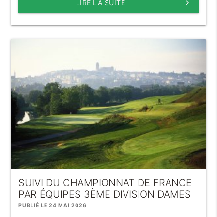
LIRE LA SUITE
keyboard_arrow_right
SUIVI DU CHAMPIONNAT DE FRANCE
PAR ÉQUIPES 3ÈME DIVISION DAMES
PUBLIÉ LE 24 MAI 2026