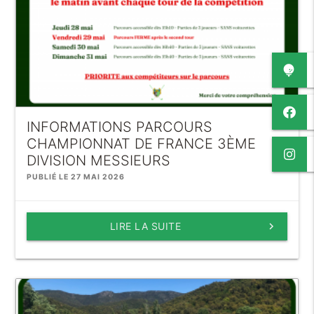
INFORMATIONS PARCOURS
CHAMPIONNAT DE FRANCE 3ÈME
DIVISION MESSIEURS
PUBLIÉ LE 27 MAI 2026
LIRE LA SUITE
keyboard_arrow_right