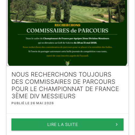
NOUS RECHERCHONS TOUJOURS
DES COMMISSAIRES DE PARCOURS
POUR LE CHAMPIONNAT DE FRANCE
3ÈME DIV MESSIEURS
PUBLIÉ LE 26 MAI 2026
LIRE LA SUITE
keyboard_arrow_right