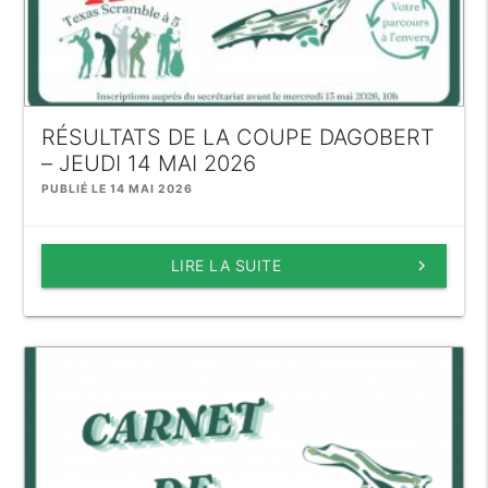
RÉSULTATS DE LA COUPE DAGOBERT
– JEUDI 14 MAI 2026
PUBLIÉ LE 14 MAI 2026
LIRE LA SUITE
keyboard_arrow_right