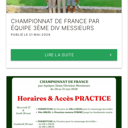
CHAMPIONNAT DE FRANCE PAR
ÉQUIPE 3ÈME DIV MESSIEURS
PUBLIÉ LE 31 MAI 2026
LIRE LA SUITE
keyboard_arrow_right