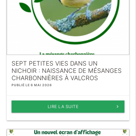
SEPT PETITES VIES DANS UN
NICHOIR : NAISSANCE DE MÉSANGES
CHARBONNIÈRES À VALCROS
PUBLIÉ LE 6 MAI 2026
LIRE LA SUITE
keyboard_arrow_right