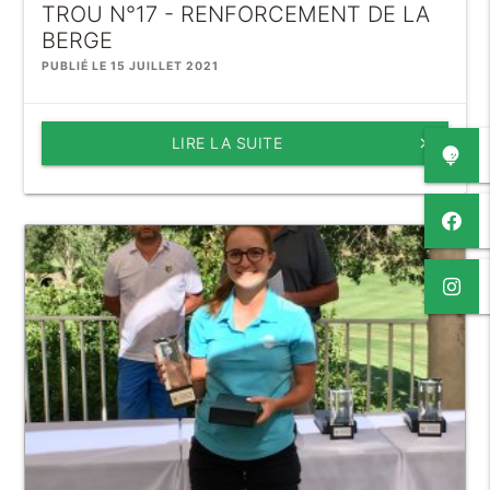
TROU N°17 - RENFORCEMENT DE LA
BERGE
PUBLIÉ LE 15 JUILLET 2021
LIRE LA SUITE
keyboard_arrow_right