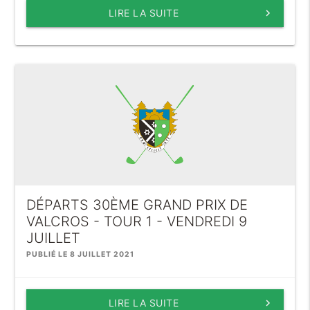
LIRE LA SUITE
keyboard_arrow_right
DÉPARTS 30ÈME GRAND PRIX DE
VALCROS - TOUR 1 - VENDREDI 9
JUILLET
PUBLIÉ LE 8 JUILLET 2021
LIRE LA SUITE
keyboard_arrow_right