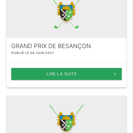
GRAND PRIX DE BESANÇON
PUBLIÉ LE 28 JUIN 2021
LIRE LA SUITE
keyboard_arrow_right