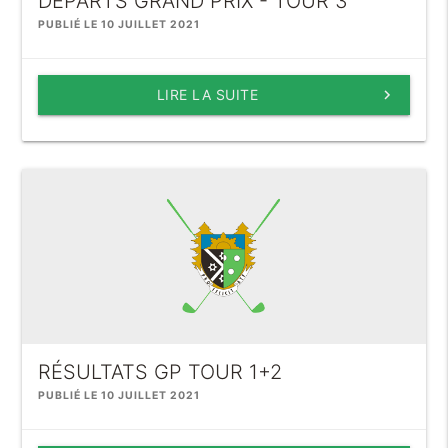
DÉPARTS GRAND PRIX - TOUR 3
PUBLIÉ LE 10 JUILLET 2021
LIRE LA SUITE
keyboard_arrow_right
RÉSULTATS GP TOUR 1+2
PUBLIÉ LE 10 JUILLET 2021