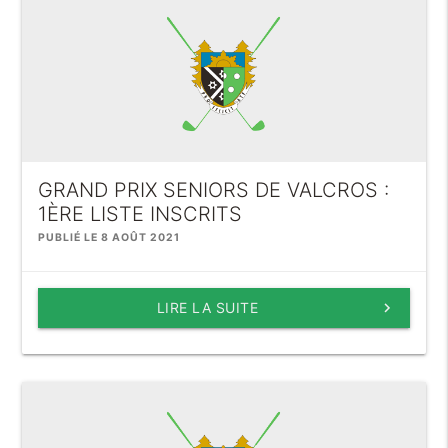
GRAND PRIX SENIORS DE VALCROS :
1ÈRE LISTE INSCRITS
PUBLIÉ LE 8 AOÛT 2021
LIRE LA SUITE
keyboard_arrow_right