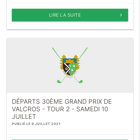
LIRE LA SUITE
keyboard_arrow_right
DÉPARTS 30ÈME GRAND PRIX DE
VALCROS - TOUR 2 - SAMEDI 10
JUILLET
PUBLIÉ LE 9 JUILLET 2021