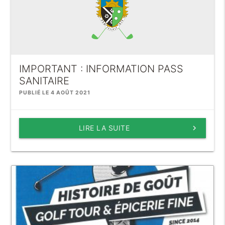
IMPORTANT : INFORMATION PASS
SANITAIRE
PUBLIÉ LE 4 AOÛT 2021
LIRE LA SUITE
keyboard_arrow_right