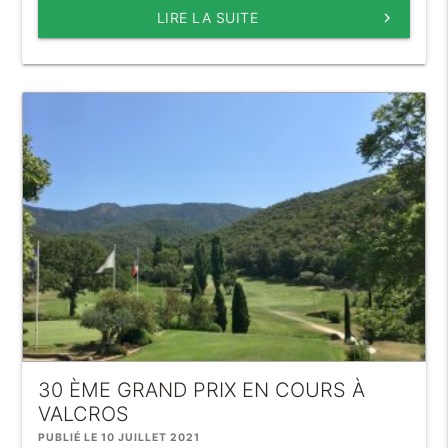
LIRE LA SUITE
keyboard_arrow_right
30 ÈME GRAND PRIX EN COURS À
VALCROS
PUBLIÉ LE 10 JUILLET 2021