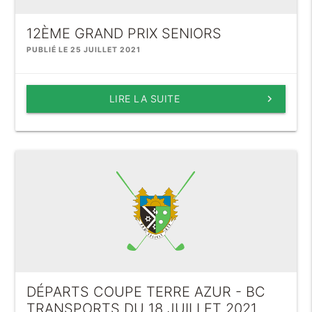
12ÈME GRAND PRIX SENIORS
PUBLIÉ LE 25 JUILLET 2021
LIRE LA SUITE
keyboard_arrow_right
DÉPARTS COUPE TERRE AZUR - BC
TRANSPORTS DU 18 JUILLET 2021