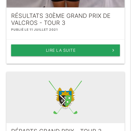
RÉSULTATS 30ÈME GRAND PRIX DE
VALCROS - TOUR 3
PUBLIÉ LE 11 JUILLET 2021
LIRE LA SUITE
keyboard_arrow_right