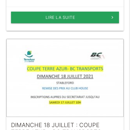
LIRE LA SUITE
keyboard_arrow_right
DIMANCHE 18 JUILLET : COUPE