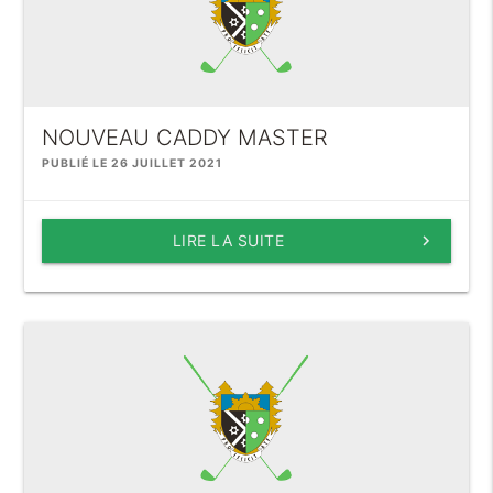
NOUVEAU CADDY MASTER
PUBLIÉ LE 26 JUILLET 2021
LIRE LA SUITE
keyboard_arrow_right