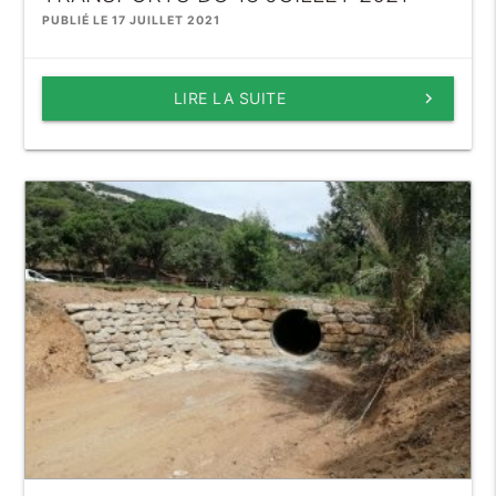
PUBLIÉ LE 17 JUILLET 2021
LIRE LA SUITE
keyboard_arrow_right