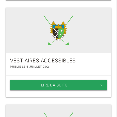
VESTIAIRES ACCESSIBLES
PUBLIÉ LE 5 JUILLET 2021
LIRE LA SUITE
keyboard_arrow_right