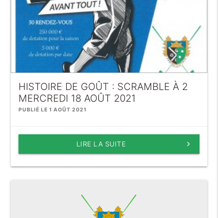
HISTOIRE DE GOÛT : SCRAMBLE À 2
MERCREDI 18 AOÛT 2021
PUBLIÉ LE 1 AOÛT 2021
LIRE LA SUITE
keyboard_arrow_right