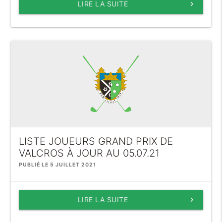
LIRE LA SUITE
keyboard_arrow_right
LISTE JOUEURS GRAND PRIX DE
VALCROS À JOUR AU 05.07.21
PUBLIÉ LE 5 JUILLET 2021
LIRE LA SUITE
keyboard_arrow_right