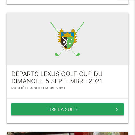
DÉPARTS LEXUS GOLF CUP DU
DIMANCHE 5 SEPTEMBRE 2021
PUBLIÉ LE 4 SEPTEMBRE 2021
LIRE LA SUITE
keyboard_arrow_right