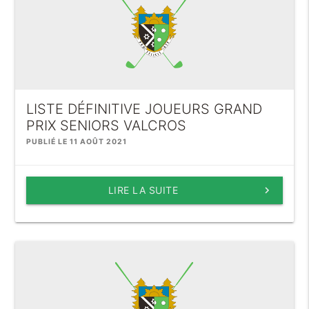
LISTE DÉFINITIVE JOUEURS GRAND
PRIX SENIORS VALCROS
PUBLIÉ LE 11 AOÛT 2021
LIRE LA SUITE
keyboard_arrow_right