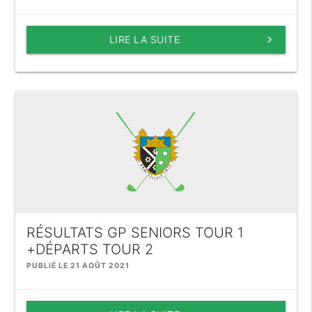
LIRE LA SUITE
keyboard_arrow_right
RÉSULTATS GP SENIORS TOUR 1
+DÉPARTS TOUR 2
PUBLIÉ LE 21 AOÛT 2021