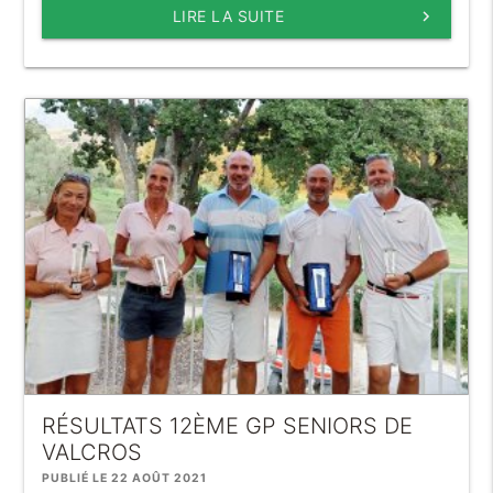
LIRE LA SUITE
keyboard_arrow_right
RÉSULTATS 12ÈME GP SENIORS DE
VALCROS
PUBLIÉ LE 22 AOÛT 2021