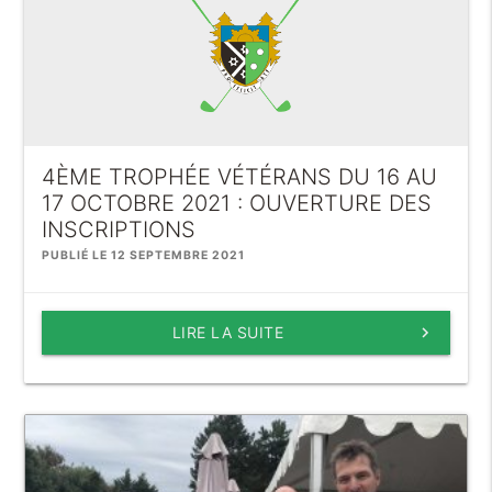
4ÈME TROPHÉE VÉTÉRANS DU 16 AU
17 OCTOBRE 2021 : OUVERTURE DES
INSCRIPTIONS
PUBLIÉ LE 12 SEPTEMBRE 2021
LIRE LA SUITE
keyboard_arrow_right