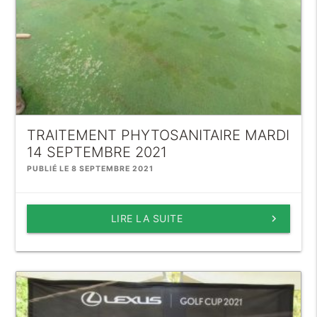
TRAITEMENT PHYTOSANITAIRE MARDI
14 SEPTEMBRE 2021
PUBLIÉ LE 8 SEPTEMBRE 2021
LIRE LA SUITE
keyboard_arrow_right