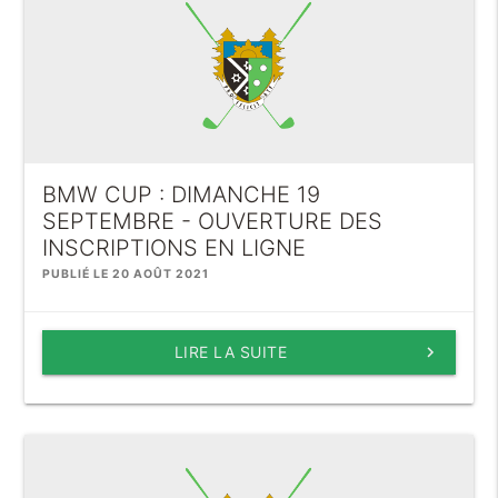
BMW CUP : DIMANCHE 19
SEPTEMBRE - OUVERTURE DES
INSCRIPTIONS EN LIGNE
PUBLIÉ LE 20 AOÛT 2021
LIRE LA SUITE
keyboard_arrow_right