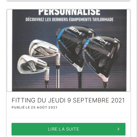
FITTING DU JEUDI 9 SEPTEMBRE 2021
PUBLIÉ LE 25 AOÛT 2021
LIRE LA SUITE
keyboard_arrow_right