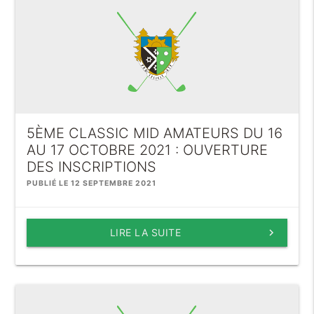
5ÈME CLASSIC MID AMATEURS DU 16
AU 17 OCTOBRE 2021 : OUVERTURE
DES INSCRIPTIONS
PUBLIÉ LE 12 SEPTEMBRE 2021
LIRE LA SUITE
keyboard_arrow_right