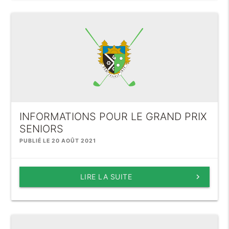
INFORMATIONS POUR LE GRAND PRIX
SENIORS
PUBLIÉ LE 20 AOÛT 2021
LIRE LA SUITE
keyboard_arrow_right