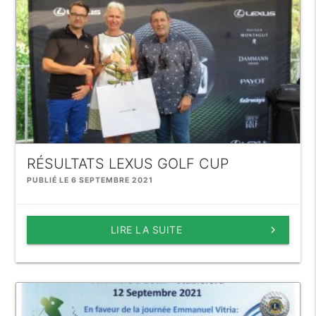
RÉSULTATS LEXUS GOLF CUP
PUBLIÉ LE 6 SEPTEMBRE 2021
LIRE LA SUITE
keyboard_arrow_right