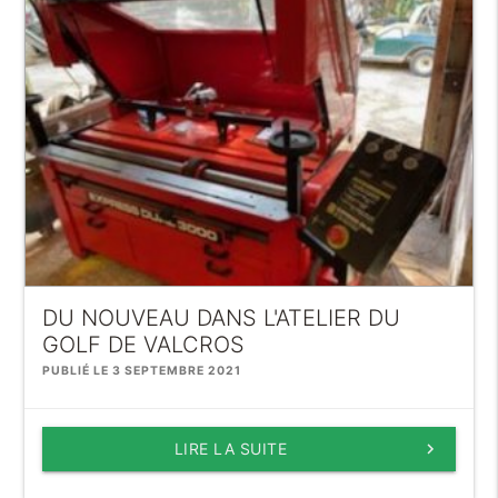
DU NOUVEAU DANS L'ATELIER DU
GOLF DE VALCROS
PUBLIÉ LE 3 SEPTEMBRE 2021
LIRE LA SUITE
keyboard_arrow_right