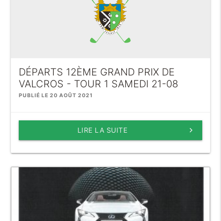
DÉPARTS 12ÈME GRAND PRIX DE
VALCROS - TOUR 1 SAMEDI 21-08
PUBLIÉ LE 20 AOÛT 2021
LIRE LA SUITE
keyboard_arrow_right