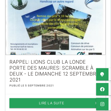
RAPPEL: LIONS CLUB LA LONDE
PORTE DES MAURES: SCRAMBLE À
DEUX - LE DIMANCHE 12 SEPTEMBRE
2021
PUBLIÉ LE 5 SEPTEMBRE 2021
LIRE LA SUITE
keyboard_arrow_right