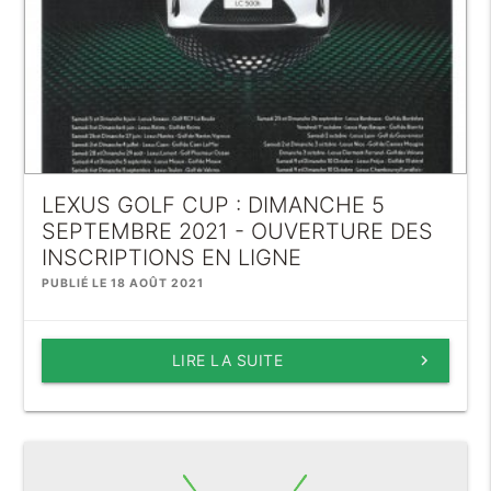
LEXUS GOLF CUP : DIMANCHE 5
SEPTEMBRE 2021 - OUVERTURE DES
INSCRIPTIONS EN LIGNE
PUBLIÉ LE 18 AOÛT 2021
LIRE LA SUITE
keyboard_arrow_right