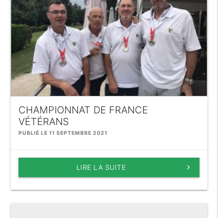
CHAMPIONNAT DE FRANCE
VÉTÉRANS
PUBLIÉ LE 11 SEPTEMBRE 2021
LIRE LA SUITE
keyboard_arrow_right