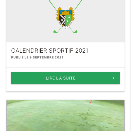
CALENDRIER SPORTIF 2021
PUBLIÉ LE 9 SEPTEMBRE 2021
LIRE LA SUITE
keyboard_arrow_right