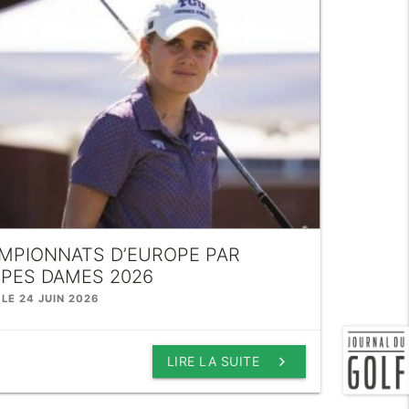
MPIONNATS D’EUROPE PAR
IPES DAMES 2026
 LE 24 JUIN 2026
keyboard_arrow_right
LIRE LA SUITE