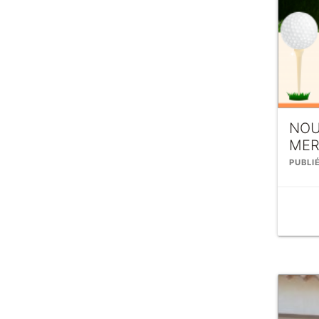
NOU
MER
PUBLI