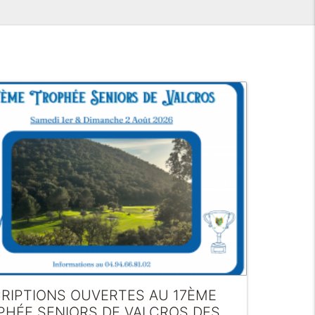
CRIPTIONS OUVERTES AU 17ÈME
PHÉE SENIORS DE VALCROS DES