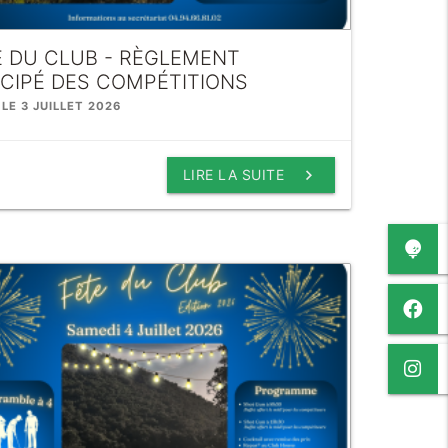
E DU CLUB - RÈGLEMENT
ICIPÉ DES COMPÉTITIONS
 LE 3 JUILLET 2026
keyboard_arrow_right
LIRE LA SUITE