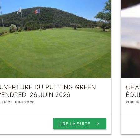
UVERTURE DU PUTTING GREEN
CHA
VENDREDI 26 JUIN 2026
ÉQU
 LE 25 JUIN 2026
PUBLIÉ
keyboard_arrow_right
LIRE LA SUITE