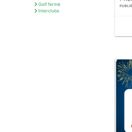
Golf fermé
PUBLI
Interclubs