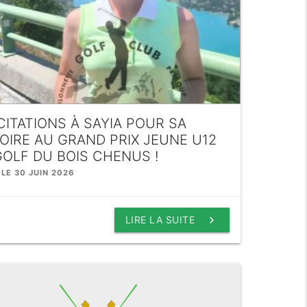
CITATIONS À SAYIA POUR SA
OIRE AU GRAND PRIX JEUNE U12
OLF DU BOIS CHENUS !
 LE 30 JUIN 2026
keyboard_arrow_right
LIRE LA SUITE