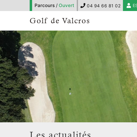
Parcours
/
Ouvert
E
04 94 66 81 02
Golf de Valcros
Les actualités