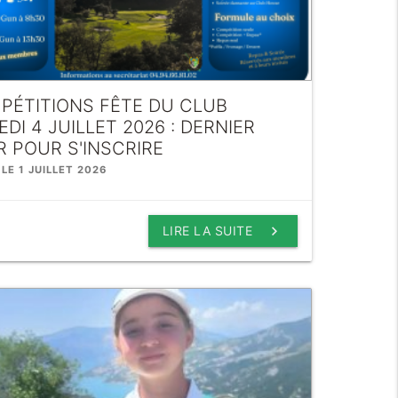
PÉTITIONS FÊTE DU CLUB
DI 4 JUILLET 2026 : DERNIER
 POUR S'INSCRIRE
 LE 1 JUILLET 2026
keyboard_arrow_right
LIRE LA SUITE