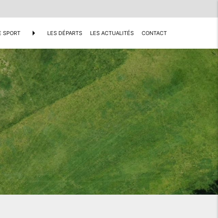
arrow_right
E SPORT
LES DÉPARTS
LES ACTUALITÉS
CONTACT