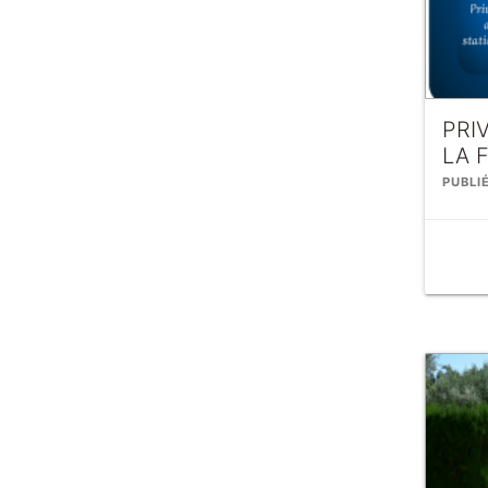
PRI
LA 
PUBLIÉ