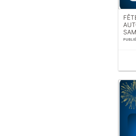
FÊT
AUT
SAM
PUBLIÉ