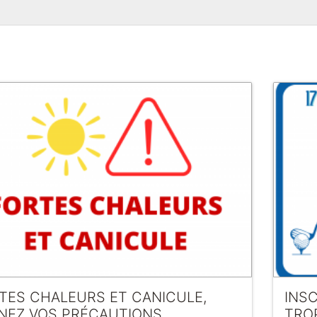
TES CHALEURS ET CANICULE,
INS
NEZ VOS PRÉCAUTIONS
TRO