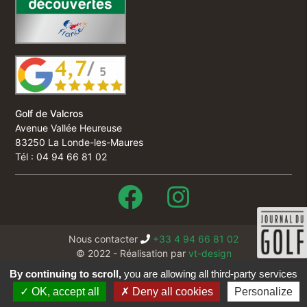
Golf de Valcros
Avenue Vallée Heureuse
83250 La Londe-les-Maures
Tél : 04 94 66 81 02
Nous contacter
+33 4 94 66 81 02
© 2022 - Réalisation par
vt-design
Cookies
By continuing to scroll,
you are allowing all third-party services
Mentions légales & crédits
OK, accept all
Deny all cookies
Personalize
Politique de confidentialité