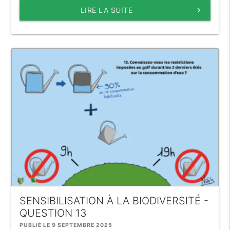
LIRE LA SUITE
keyboard_arrow_right
SENSIBILISATION À LA BIODIVERSITÉ -
QUESTION 13
PUBLIÉ LE 9 SEPTEMBRE 2025