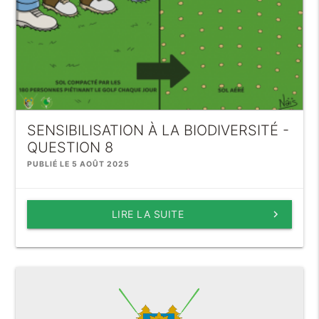
SENSIBILISATION À LA BIODIVERSITÉ -
QUESTION 8
PUBLIÉ LE 5 AOÛT 2025
LIRE LA SUITE
keyboard_arrow_right