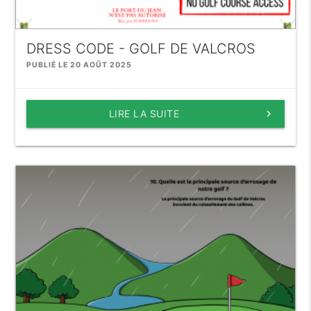
DRESS CODE - GOLF DE VALCROS
PUBLIÉ LE 20 AOÛT 2025
LIRE LA SUITE
keyboard_arrow_right