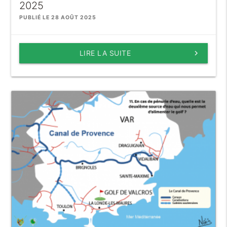
2025
PUBLIÉ LE 28 AOÛT 2025
LIRE LA SUITE
keyboard_arrow_right