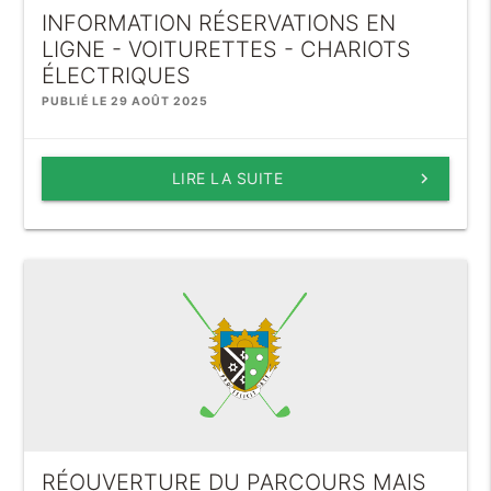
INFORMATION RÉSERVATIONS EN
LIGNE - VOITURETTES - CHARIOTS
ÉLECTRIQUES
PUBLIÉ LE 29 AOÛT 2025
LIRE LA SUITE
keyboard_arrow_right
RÉOUVERTURE DU PARCOURS MAIS