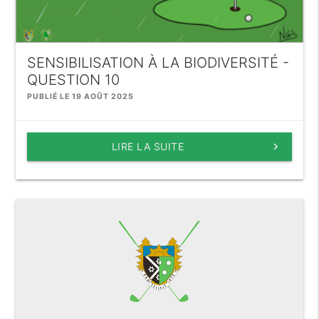
SENSIBILISATION À LA BIODIVERSITÉ -
QUESTION 10
PUBLIÉ LE 19 AOÛT 2025
LIRE LA SUITE
keyboard_arrow_right