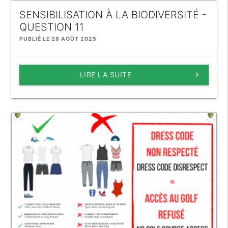
SENSIBILISATION À LA BIODIVERSITÉ -
QUESTION 11
PUBLIÉ LE 26 AOÛT 2025
LIRE LA SUITE
keyboard_arrow_right