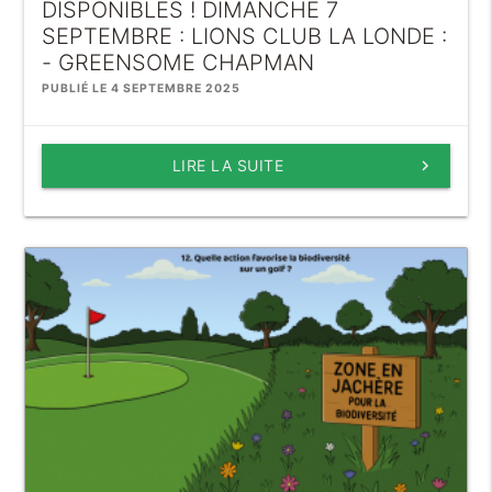
DISPONIBLES ! DIMANCHE 7
SEPTEMBRE : LIONS CLUB LA LONDE :
- GREENSOME CHAPMAN
PUBLIÉ LE 4 SEPTEMBRE 2025
LIRE LA SUITE
keyboard_arrow_right