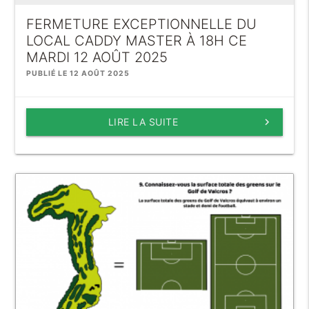
FERMETURE EXCEPTIONNELLE DU
LOCAL CADDY MASTER À 18H CE
MARDI 12 AOÛT 2025
PUBLIÉ LE 12 AOÛT 2025
LIRE LA SUITE
keyboard_arrow_right