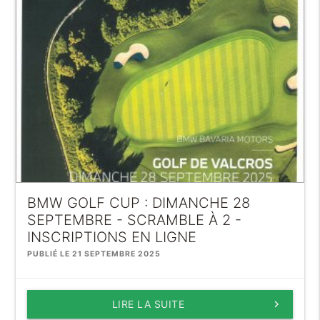
BMW GOLF CUP : DIMANCHE 28
SEPTEMBRE - SCRAMBLE À 2 -
INSCRIPTIONS EN LIGNE
PUBLIÉ LE 21 SEPTEMBRE 2025
LIRE LA SUITE
keyboard_arrow_right