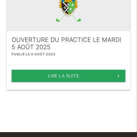
OUVERTURE DU PRACTICE LE MARDI
5 AOÛT 2025
PUBLIÉ LE 4 AOÛT 2025
LIRE LA SUITE
keyboard_arrow_right