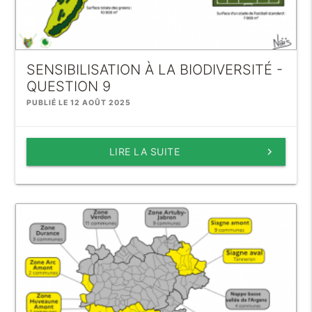
SENSIBILISATION À LA BIODIVERSITÉ -
QUESTION 9
PUBLIÉ LE 12 AOÛT 2025
LIRE LA SUITE
keyboard_arrow_right