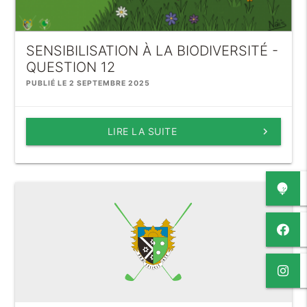
SENSIBILISATION À LA BIODIVERSITÉ -
QUESTION 12
PUBLIÉ LE 2 SEPTEMBRE 2025
LIRE LA SUITE
keyboard_arrow_right