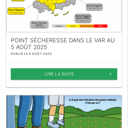
POINT SÉCHERESSE DANS LE VAR AU
5 AOÛT 2025
PUBLIÉ LE 8 AOÛT 2025
LIRE LA SUITE
keyboard_arrow_right