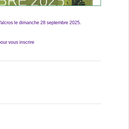
Valcros le
dimanche 28
s
eptembre 2025.
pour vous inscrire