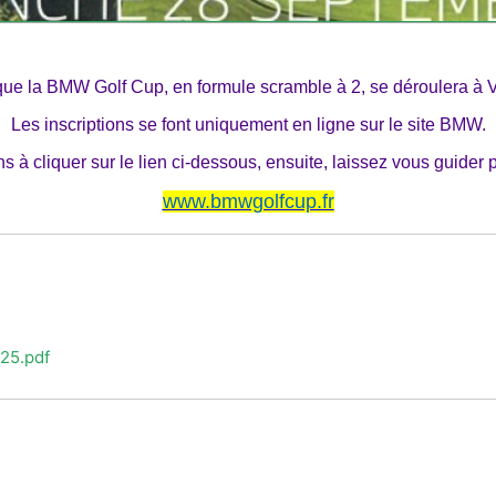
que la
BMW Golf Cup
, en formule
scramble à 2
, se déroulera à 
Les inscriptions se font uniquement en ligne sur le site BMW.
s à cliquer sur le lien ci-dessous, ensuite, laissez vous guider 
www.bmwgolfcup.fr
25.pdf