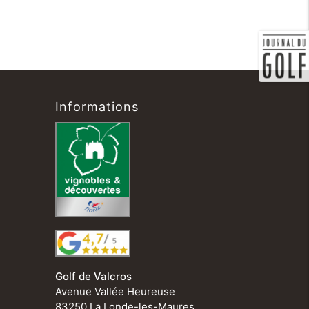
Informations
Golf de Valcros
Avenue Vallée Heureuse
83250 La Londe-les-Maures