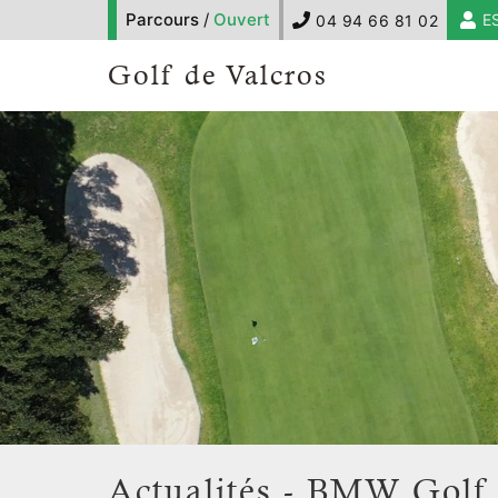
Parcours
/
Ouvert
E
04 94 66 81 02
Golf de Valcros
Actualités - BMW Golf 