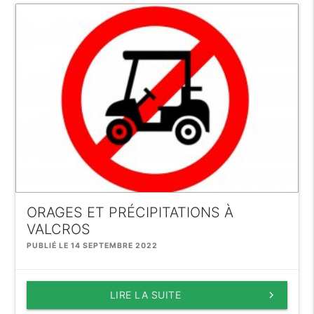
ORAGES ET PRÉCIPITATIONS À
VALCROS
PUBLIÉ LE 14 SEPTEMBRE 2022
LIRE LA SUITE
keyboard_arrow_right