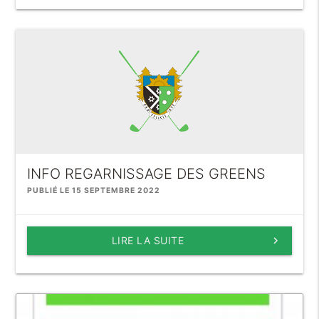
INFO REGARNISSAGE DES GREENS
PUBLIÉ LE 15 SEPTEMBRE 2022
LIRE LA SUITE
keyboard_arrow_right