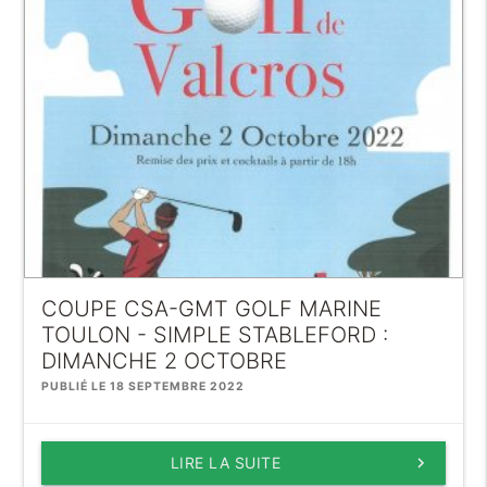
COUPE CSA-GMT GOLF MARINE
TOULON - SIMPLE STABLEFORD :
DIMANCHE 2 OCTOBRE
PUBLIÉ LE 18 SEPTEMBRE 2022
LIRE LA SUITE
keyboard_arrow_right