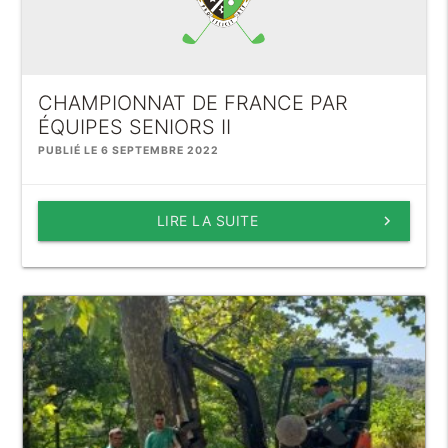
CHAMPIONNAT DE FRANCE PAR
ÉQUIPES SENIORS II
PUBLIÉ LE 6 SEPTEMBRE 2022
LIRE LA SUITE
keyboard_arrow_right