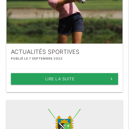
ACTUALITÉS SPORTIVES
PUBLIÉ LE 7 SEPTEMBRE 2022
LIRE LA SUITE
keyboard_arrow_right