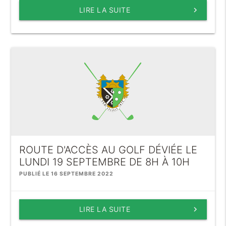
LIRE LA SUITE
keyboard_arrow_right
ROUTE D'ACCÈS AU GOLF DÉVIÉE LE
LUNDI 19 SEPTEMBRE DE 8H À 10H
PUBLIÉ LE 16 SEPTEMBRE 2022
LIRE LA SUITE
keyboard_arrow_right