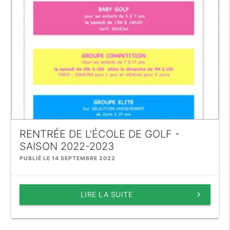
RENTRÉE DE L'ÉCOLE DE GOLF -
SAISON 2022-2023
PUBLIÉ LE 14 SEPTEMBRE 2022
LIRE LA SUITE
keyboard_arrow_right