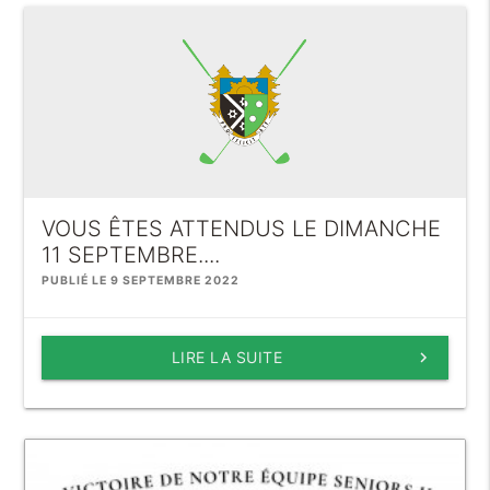
VOUS ÊTES ATTENDUS LE DIMANCHE
11 SEPTEMBRE....
PUBLIÉ LE 9 SEPTEMBRE 2022
LIRE LA SUITE
keyboard_arrow_right