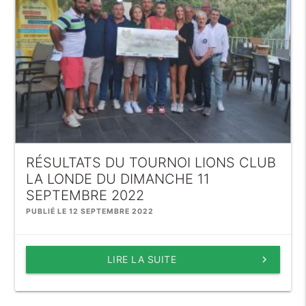
RÉSULTATS DU TOURNOI LIONS CLUB
LA LONDE DU DIMANCHE 11
SEPTEMBRE 2022
PUBLIÉ LE 12 SEPTEMBRE 2022
LIRE LA SUITE
keyboard_arrow_right