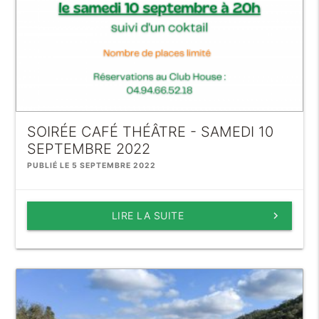
SOIRÉE CAFÉ THÉÂTRE - SAMEDI 10
SEPTEMBRE 2022
PUBLIÉ LE 5 SEPTEMBRE 2022
LIRE LA SUITE
keyboard_arrow_right