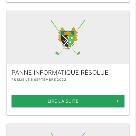
PANNE INFORMATIQUE RÉSOLUE
PUBLIÉ LE 8 SEPTEMBRE 2022
LIRE LA SUITE
keyboard_arrow_right