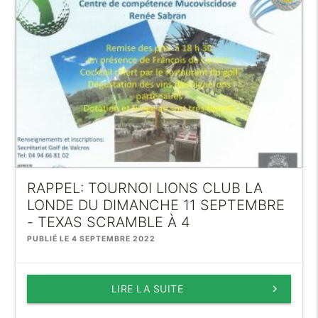
RAPPEL: TOURNOI LIONS CLUB LA
LONDE DU DIMANCHE 11 SEPTEMBRE
- TEXAS SCRAMBLE À 4
PUBLIÉ LE 4 SEPTEMBRE 2022
LIRE LA SUITE
keyboard_arrow_right