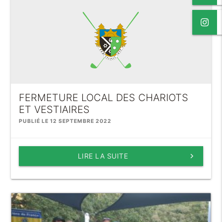
FERMETURE LOCAL DES CHARIOTS
ET VESTIAIRES
PUBLIÉ LE 12 SEPTEMBRE 2022
LIRE LA SUITE
keyboard_arrow_right