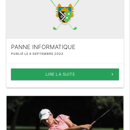
PANNE INFORMATIQUE
PUBLIÉ LE 8 SEPTEMBRE 2022
LIRE LA SUITE
keyboard_arrow_right