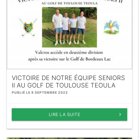
VICTOIRE DE NOTRE ÉQUIPE SENIORS
II AU GOLF DE TOULOUSE TEOULA
PUBLIÉ LE 8 SEPTEMBRE 2022
LIRE LA SUITE
keyboard_arrow_right