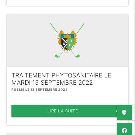
TRAITEMENT PHYTOSANITAIRE LE
MARDI 13 SEPTEMBRE 2022
PUBLIÉ LE 13 SEPTEMBRE 2022
LIRE LA SUITE
keyboard_arrow_right