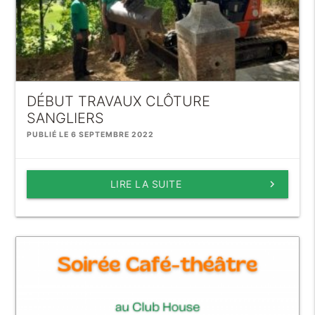
DÉBUT TRAVAUX CLÔTURE
SANGLIERS
PUBLIÉ LE 6 SEPTEMBRE 2022
LIRE LA SUITE
keyboard_arrow_right