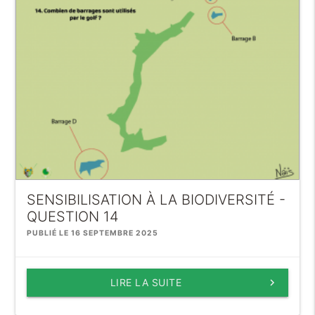
SENSIBILISATION À LA BIODIVERSITÉ -
QUESTION 14
PUBLIÉ LE 16 SEPTEMBRE 2025
LIRE LA SUITE
keyboard_arrow_right