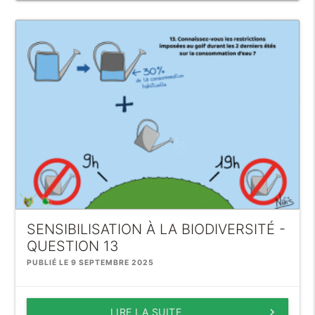
SENSIBILISATION À LA BIODIVERSITÉ -
QUESTION 13
PUBLIÉ LE 9 SEPTEMBRE 2025
LIRE LA SUITE
keyboard_arrow_right