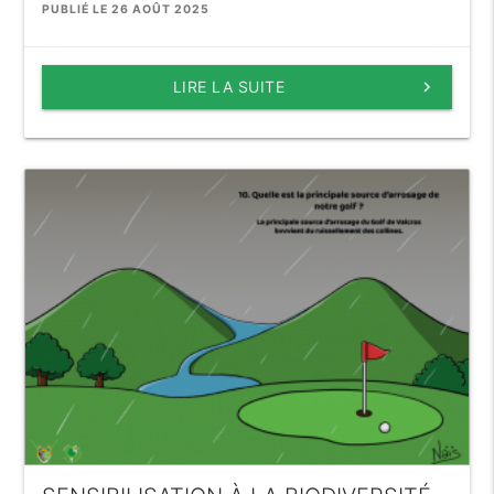
PUBLIÉ LE 26 AOÛT 2025
LIRE LA SUITE
keyboard_arrow_right