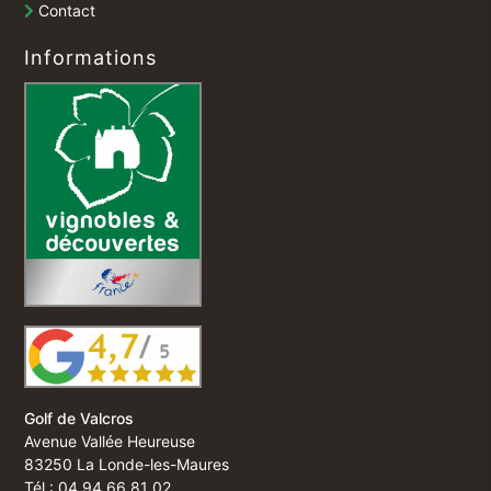
Contact
Informations
Golf de Valcros
Avenue Vallée Heureuse
83250 La Londe-les-Maures
Tél : 04 94 66 81 02