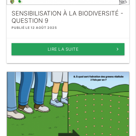
SENSIBILISATION À LA BIODIVERSITÉ -
QUESTION 9
PUBLIÉ LE 12 AOÛT 2025
LIRE LA SUITE
keyboard_arrow_right