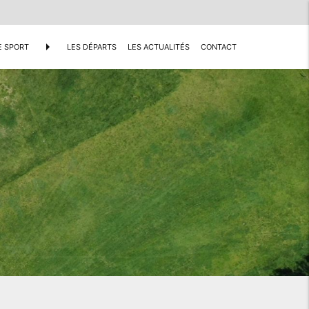
arrow_right
E SPORT
LES DÉPARTS
LES ACTUALITÉS
CONTACT