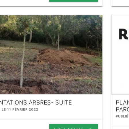
NTATIONS ARBRES- SUITE
PLA
PAR
É LE 11 FÉVRIER 2022
PUBLIÉ