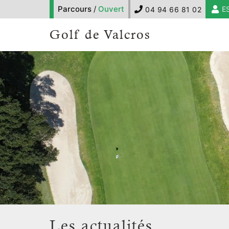
Parcours
/
Ouvert
E
04 94 66 81 02
Golf de Valcros
Les actualités