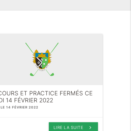
COURS ET PRACTICE FERMÉS CE
I 14 FÉVRIER 2022
 LE 14 FÉVRIER 2022
keyboard_arrow_right
LIRE LA SUITE