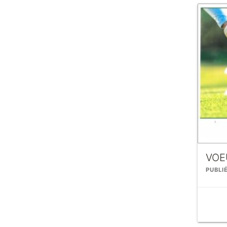
VOE
PUBLI