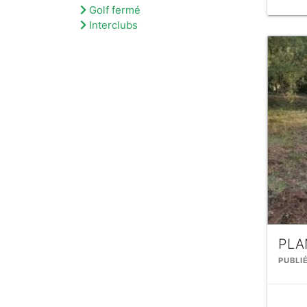
Golf fermé
Interclubs
PLA
PUBLI