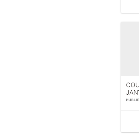
COU
JAN
PUBLI