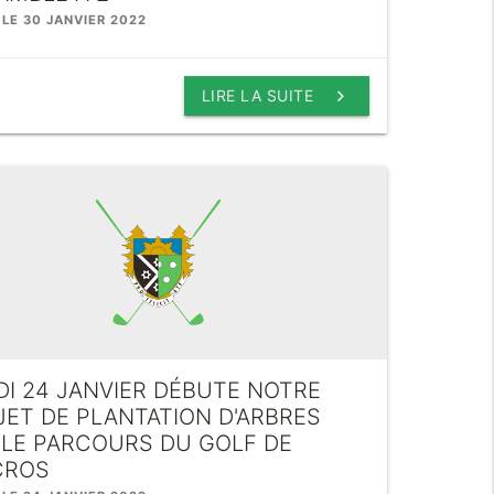
 LE 30 JANVIER 2022
keyboard_arrow_right
LIRE LA SUITE
DI 24 JANVIER DÉBUTE NOTRE
JET DE PLANTATION D'ARBRES
 LE PARCOURS DU GOLF DE
CROS