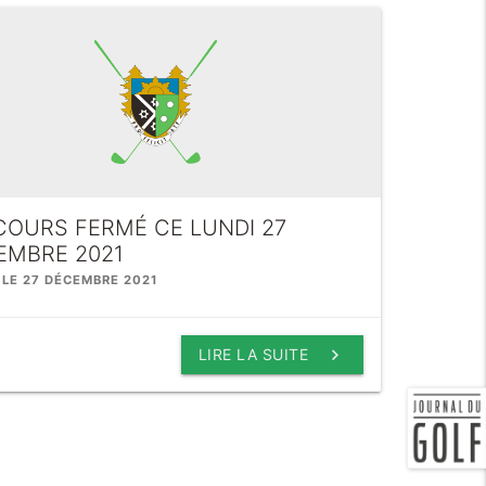
COURS FERMÉ CE LUNDI 27
EMBRE 2021
 LE 27 DÉCEMBRE 2021
keyboard_arrow_right
LIRE LA SUITE