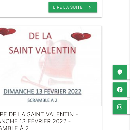
keyboard_arrow_right
LIRE LA SUITE
E DE LA SAINT VALENTIN -
NCHE 13 FÉVRIER 2022 -
AMBLE À 2