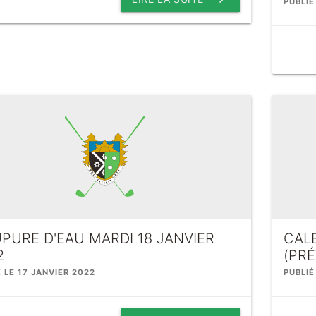
PUBLIÉ
PURE D'EAU MARDI 18 JANVIER
CALE
2
(PRÉ
É LE 17 JANVIER 2022
PUBLIÉ