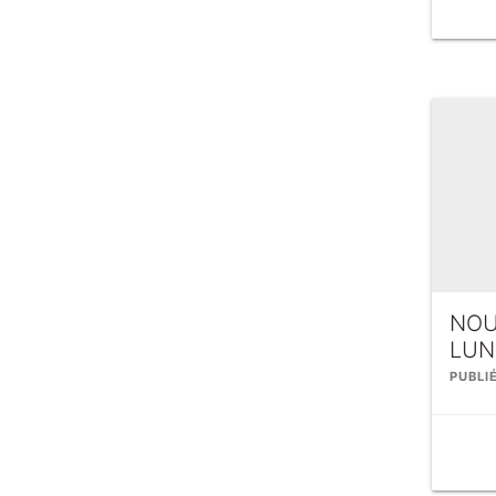
NOU
LUN
PUBLI