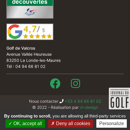
Golf de Valcros
Avenue Vallée Heureuse
83250 La Londe-les-Maures
Tél : 04 94 66 81 02
Nous contacter
+33 4 94 66 81 02
© 2022 - Réalisation par
vt-design
Cookies
By continuing to scroll,
you are allowing all third-party services
Mentions légales & crédits
OK, accept all
Deny all cookies
Personalize
Politique de confidentialité