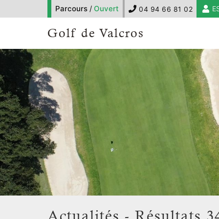
Parcours
/
Ouvert
E
04 94 66 81 02
Golf de Valcros
Actualités - Résultats 