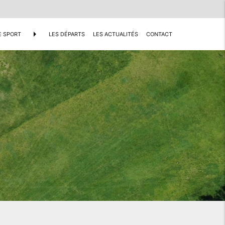
arrow_right
E SPORT
LES DÉPARTS
LES ACTUALITÉS
CONTACT