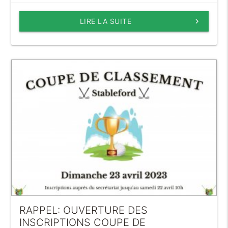
LIRE LA SUITE
keyboard_arrow_right
RAPPEL: OUVERTURE DES
INSCRIPTIONS COUPE DE