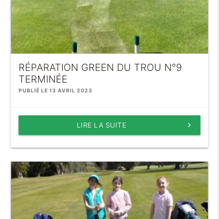
RÉPARATION GREEN DU TROU N°9
TERMINÉE
PUBLIÉ LE 13 AVRIL 2023
LIRE LA SUITE
keyboard_arrow_right