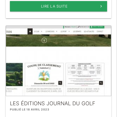
LIRE LA SUITE
keyboard_arrow_right
LES ÉDITIONS JOURNAL DU GOLF
PUBLIÉ LE 18 AVRIL 2023