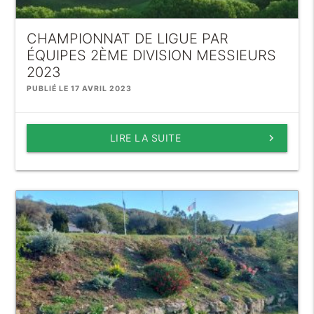
CHAMPIONNAT DE LIGUE PAR
ÉQUIPES 2ÈME DIVISION MESSIEURS
2023
PUBLIÉ LE 17 AVRIL 2023
LIRE LA SUITE
keyboard_arrow_right