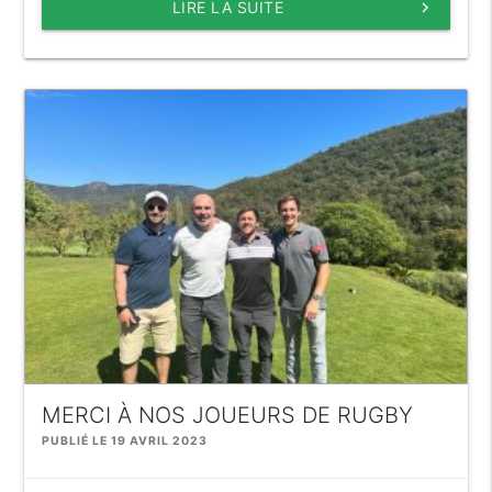
LIRE LA SUITE
keyboard_arrow_right
MERCI À NOS JOUEURS DE RUGBY
PUBLIÉ LE 19 AVRIL 2023