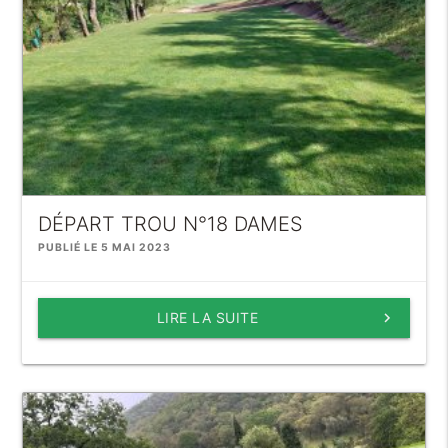
DÉPART TROU N°18 DAMES
PUBLIÉ LE 5 MAI 2023
LIRE LA SUITE
keyboard_arrow_right