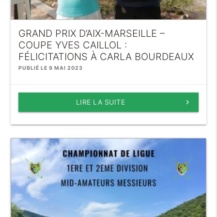
GRAND PRIX D’AIX-MARSEILLE –
COUPE YVES CAILLOL :
FÉLICITATIONS À CARLA BOURDEAUX
PUBLIÉ LE 9 MAI 2023
LIRE LA SUITE
keyboard_arrow_right