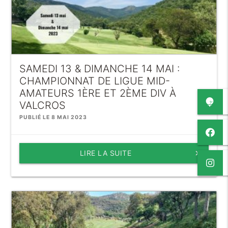
SAMEDI 13 & DIMANCHE 14 MAI :
CHAMPIONNAT DE LIGUE MID-
AMATEURS 1ÈRE ET 2ÈME DIV À
VALCROS
PUBLIÉ LE 8 MAI 2023
LIRE LA SUITE
keyboard_arrow_right