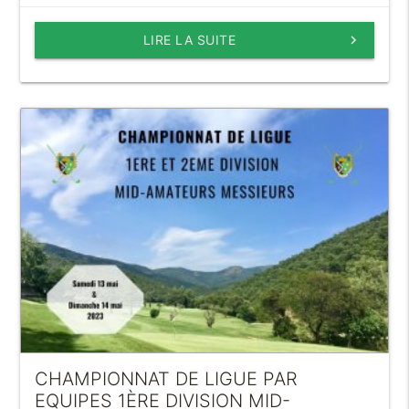
LIRE LA SUITE
keyboard_arrow_right
CHAMPIONNAT DE LIGUE PAR
EQUIPES 1ÈRE DIVISION MID-