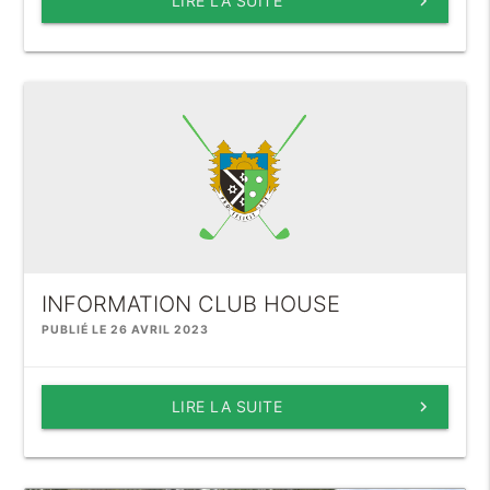
LIRE LA SUITE
keyboard_arrow_right
INFORMATION CLUB HOUSE
PUBLIÉ LE 26 AVRIL 2023
LIRE LA SUITE
keyboard_arrow_right