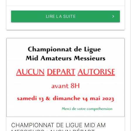
LIRE LA SUITE
keyboard_arrow_right
CHAMPIONNAT DE LIGUE MID AM