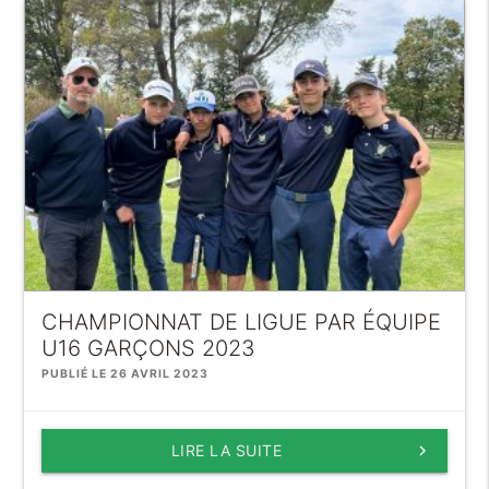
CHAMPIONNAT DE LIGUE PAR ÉQUIPE
U16 GARÇONS 2023
PUBLIÉ LE 26 AVRIL 2023
LIRE LA SUITE
keyboard_arrow_right