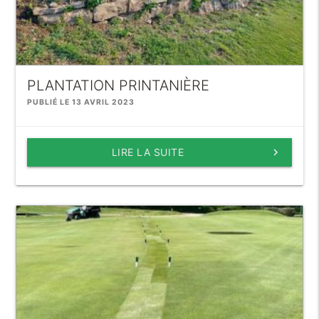
PLANTATION PRINTANIÈRE
PUBLIÉ LE 13 AVRIL 2023
LIRE LA SUITE
keyboard_arrow_right