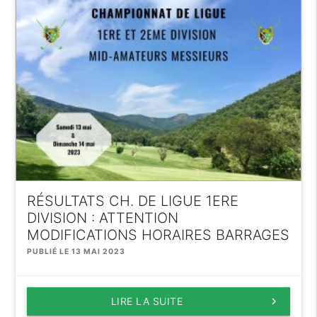
RÉSULTATS CH. DE LIGUE 1ERE
DIVISION : ATTENTION
MODIFICATIONS HORAIRES BARRAGES
PUBLIÉ LE 13 MAI 2023
LIRE LA SUITE
keyboard_arrow_right