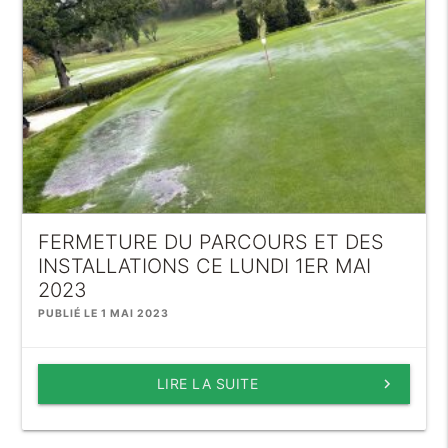
FERMETURE DU PARCOURS ET DES
INSTALLATIONS CE LUNDI 1ER MAI
2023
PUBLIÉ LE 1 MAI 2023
LIRE LA SUITE
keyboard_arrow_right