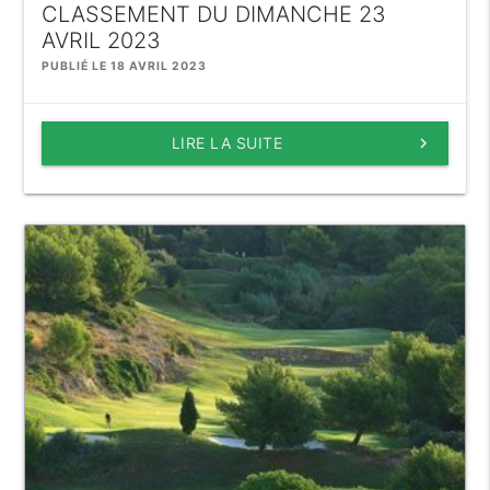
CLASSEMENT DU DIMANCHE 23
AVRIL 2023
PUBLIÉ LE 18 AVRIL 2023
LIRE LA SUITE
keyboard_arrow_right