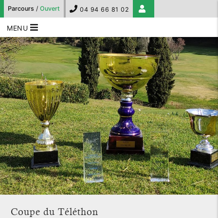
Parcours
/
Ouvert
04 94 66 81 02
MENU
Coupe du Téléthon