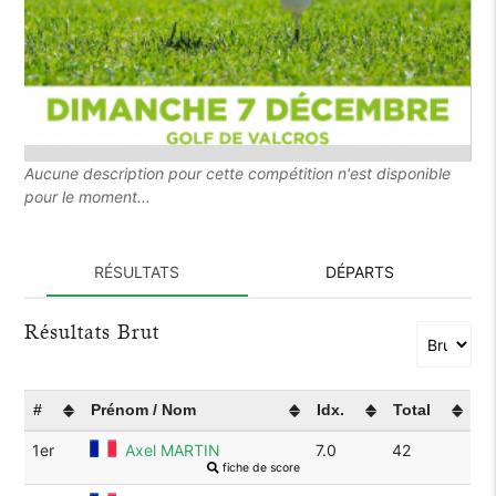
Aucune description pour cette compétition n'est disponible
pour le moment...
RÉSULTATS
DÉPARTS
Résultats Brut
#
Prénom / Nom
Idx.
Total
1er
Axel MARTIN
7.0
42
fiche de score