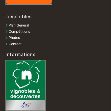
Liens utiles
Plan Général
Compétitions
Photos
Contact
Informations