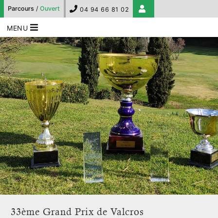
Parcours
/
Ouvert
04 94 66 81 02
MENU
33ème Grand Prix de Valcros