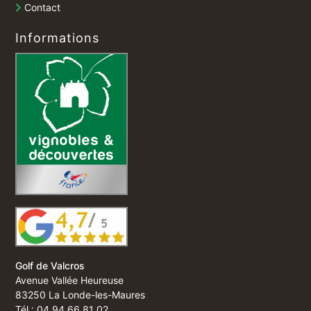
Contact
Informations
Golf de Valcros
Avenue Vallée Heureuse
83250 La Londe-les-Maures
Tél : 04 94 66 81 02