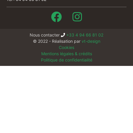
Nous contacter
+33 4 94 66 81 02
© 2022 - Réalisation par
vt-design
Cookies
Mentions légales & crédits
Politique de confidentialité