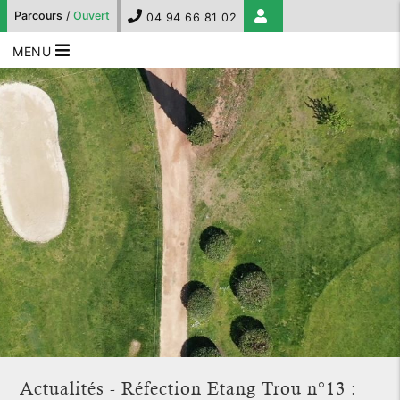
Parcours
/
Ouvert
04 94 66 81 02
MENU
Actualités - Réfection Etang Trou n°13 :