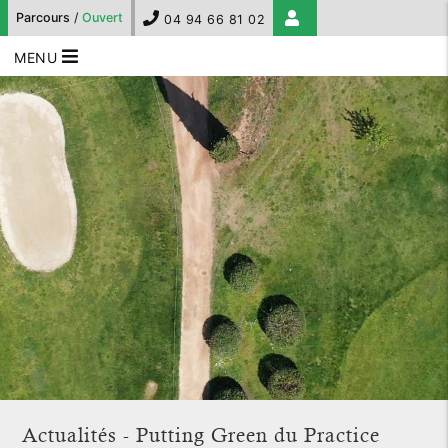
Parcours
/
Ouvert
04 94 66 81 02
MENU
Actualités - Putting Green du Practice