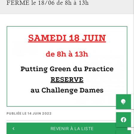
FERME le 18/06 de 8h à 13h
PUBLIÉE LE 14 JUIN 2022
keyboard_arrow_left
REVENIR À LA LISTE