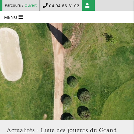
Parcours
/
Ouvert
04 94 66 81 02
MENU
Actualités - Liste des joueurs du Grand