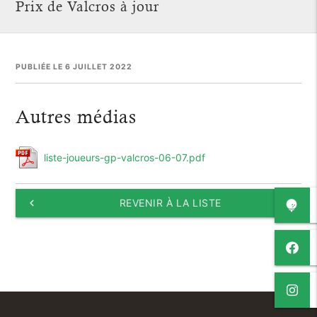
Prix de Valcros à jour
PUBLIÉE LE 6 JUILLET 2022
Autres médias
liste-joueurs-gp-valcros-06-07.pdf
keyboard_arrow_left
REVENIR À LA LISTE