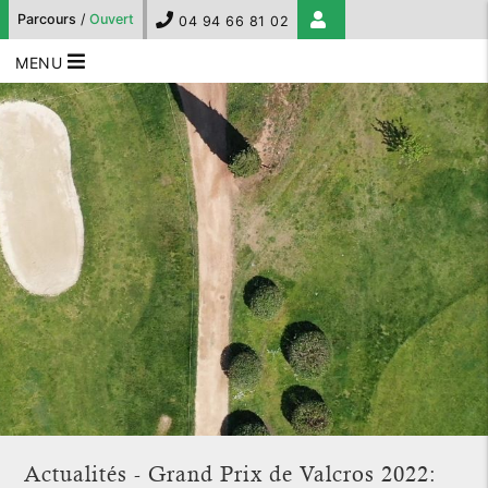
Parcours
/
Ouvert
04 94 66 81 02
MENU
Actualités - Grand Prix de Valcros 2022: