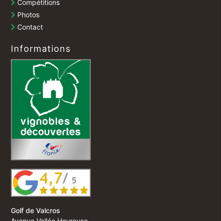
Compétitions
Photos
Contact
Informations
Golf de Valcros
Avenue Vallée Heureuse