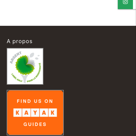
A propos