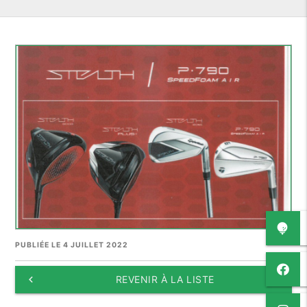
PUBLIÉE LE 4 JUILLET 2022
keyboard_arrow_left
REVENIR À LA LISTE