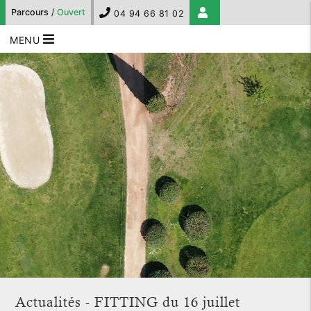
Parcours
/
Ouvert
04 94 66 81 02
MENU
Actualités - FITTING du 16 juillet