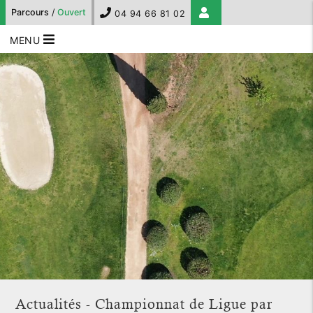
Parcours
/
Ouvert
04 94 66 81 02
MENU
Actualités - Championnat de Ligue par