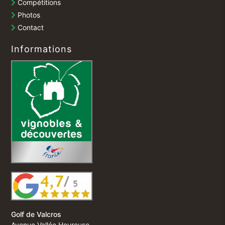
Compétitions
Photos
Contact
Informations
Golf de Valcros
Avenue Vallée Heureuse