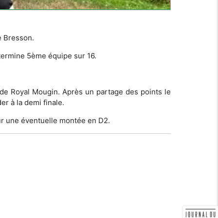
e Bresson.
 termine 5ème équipe sur 16.
 de Royal Mougin. Après un partage des points le
r à la demi finale.
our une éventuelle montée en D2.