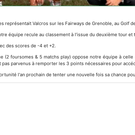
représentait Valcros sur les Fairways de Grenoble, au Golf d
tre équipe recule au classement à l’issue du deuxième tour et
vec des scores de -4 et +2.
gue (2 foursomes & 5 matchs play) oppose notre équipe à celle
 pas parvenus à remporter les 3 points nécessaires pour accéde
ortunité l'an prochain de tenter une nouvelle fois sa chance p