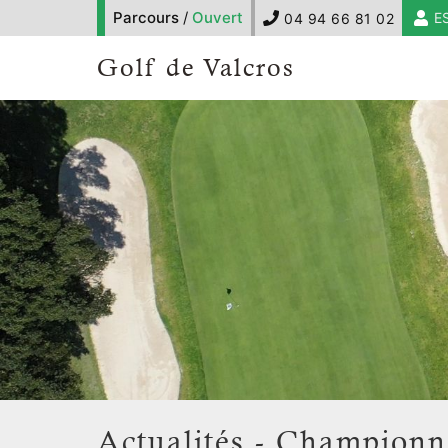
Parcours
/
Ouvert
E
04 94 66 81 02
Golf de Valcros
Actualités - Championn