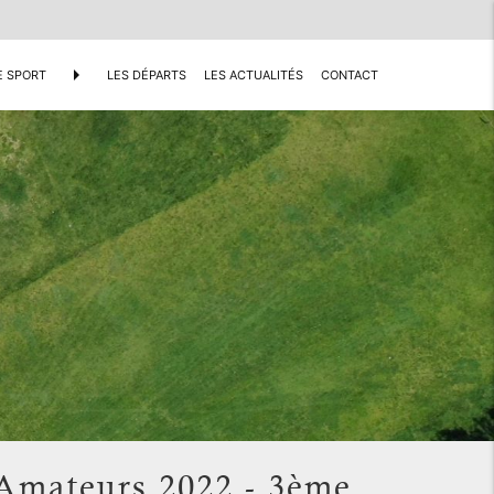
arrow_right
E SPORT
LES DÉPARTS
LES ACTUALITÉS
CONTACT
-Amateurs 2022 - 3ème