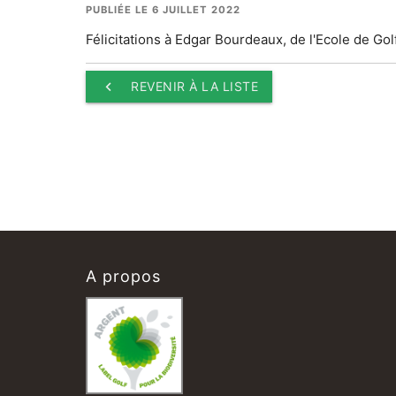
PUBLIÉE LE 6 JUILLET 2022
Félicitations à Edgar Bourdeaux, de l'Ecole de Gol
keyboard_arrow_left
REVENIR À LA LISTE
A propos