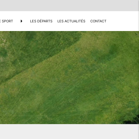
arrow_right
E SPORT
LES DÉPARTS
LES ACTUALITÉS
CONTACT