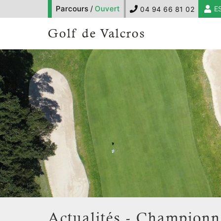
Parcours
/
Ouvert
E
04 94 66 81 02
Golf de Valcros
Actualités - Championn