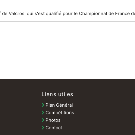
f de Valcros, qui s'est qualifié pour le Championnat de France d
Liens utiles
Plan Général
Compétitions
Photos
Contact