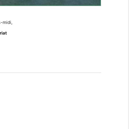
s-midi,
riat