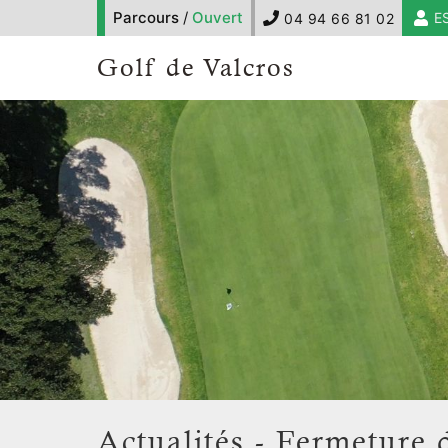
Parcours
/
Ouvert
E
04 94 66 81 02
Golf de Valcros
Actualités - Fermeture 