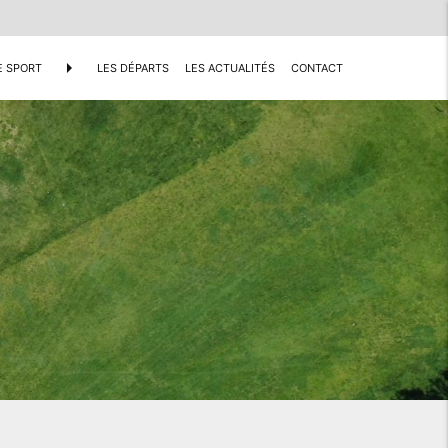
arrow_right
E SPORT
LES DÉPARTS
LES ACTUALITÉS
CONTACT