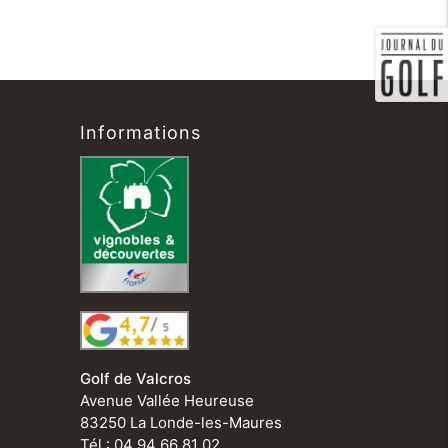
Informations
Golf de Valcros
Avenue Vallée Heureuse
83250 La Londe-les-Maures
Tél : 04 94 66 81 02