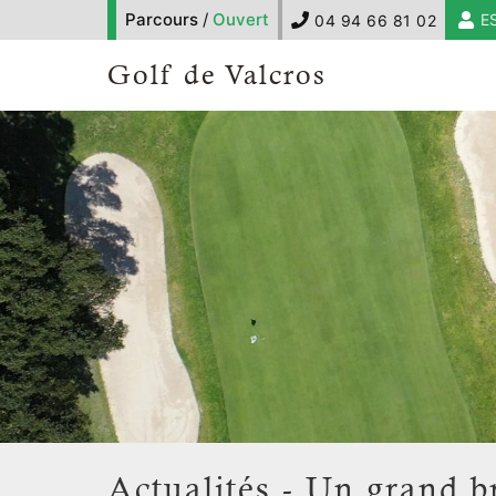
Parcours
/
Ouvert
E
04 94 66 81 02
Golf de Valcros
Actualités - Un grand 