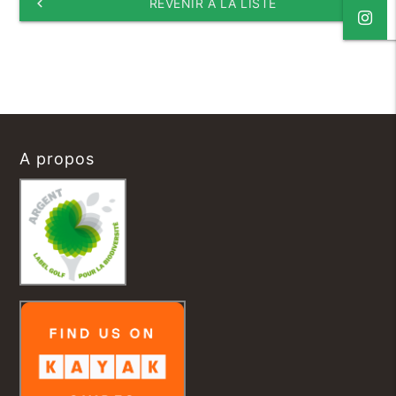
keyboard_arrow_left
REVENIR À LA LISTE
A propos