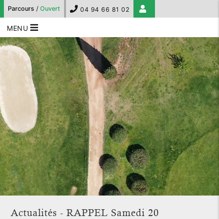
Parcours
/
Ouvert
04 94 66 81 02
MENU
Actualités - RAPPEL Samedi 20