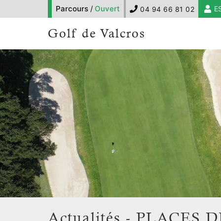
Parcours
/
Ouvert
E
04 94 66 81 02
Golf de Valcros
Actualités - PLACES D