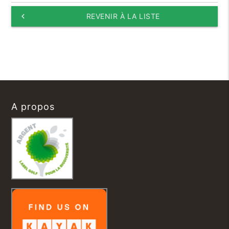
keyboard_arrow_left
REVENIR À LA LISTE
A propos