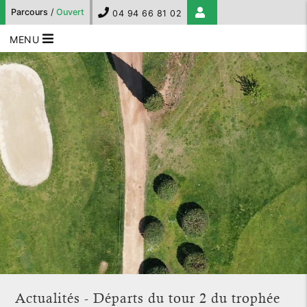
Parcours
/
Ouvert
04 94 66 81 02
MENU
Actualités - Départs du tour 2 du trophée