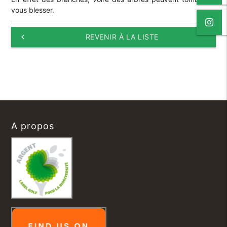
vous blesser.
keyboard_arrow_left
REVENIR À LA LISTE
A propos