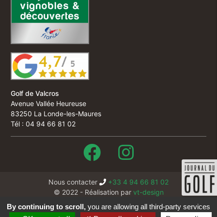
Golf de Valcros
Avenue Vallée Heureuse
83250 La Londe-les-Maures
Tél : 04 94 66 81 02
Nous contacter
+33 4 94 66 81 02
© 2022 - Réalisation par
vt-design
Cookies
By continuing to scroll,
you are allowing all third-party services
Mentions légales & crédits