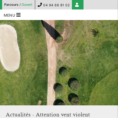
Parcours
/
Ouvert
04 94 66 81 02
MENU
Actualités - Attention vent violent