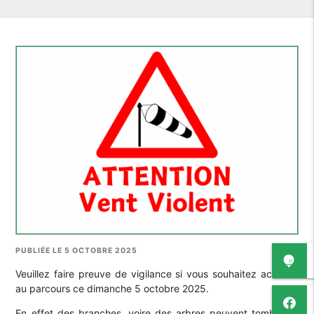
PUBLIÉE LE 5 OCTOBRE 2025
Veuillez faire preuve de vigilance si vous souhaitez accéder
au parcours ce dimanche 5 octobre 2025.
En effet des branches, voire des arbres peuvent tomber et