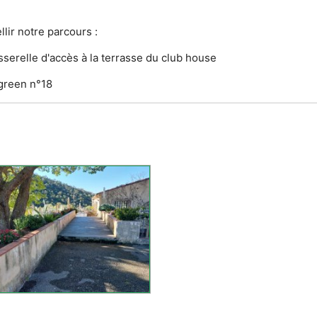
lir notre parcours :
sserelle d'accès à la terrasse du club house
 green n°18