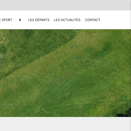
arrow_right
E SPORT
LES DÉPARTS
LES ACTUALITÉS
CONTACT