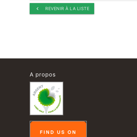
keyboard_arrow_left
REVENIR À LA LISTE
A propos