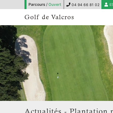
Parcours
/
Ouvert
E
04 94 66 81 02
Golf de Valcros
Actualités - Plantation 