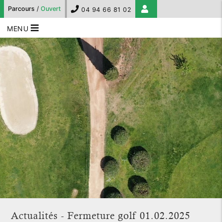
Parcours
/
Ouvert
04 94 66 81 02
MENU
Actualités - Fermeture golf 01.02.2025