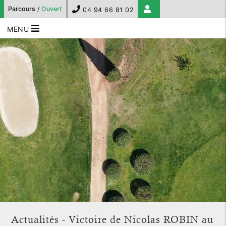
Parcours
/
Ouvert
04 94 66 81 02
MENU
Actualités - Victoire de Nicolas ROBIN au