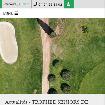
Parcours
/
Ouvert
04 94 66 81 02
MENU
Actualités - TROPHEE SENIORS DE