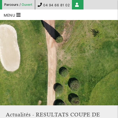
Parcours
/
Ouvert
04 94 66 81 02
MENU
Actualités - RESULTATS COUPE DE