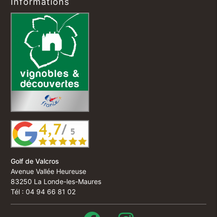
Informations
Golf de Valcros
Avenue Vallée Heureuse
83250 La Londe-les-Maures
Tél : 04 94 66 81 02