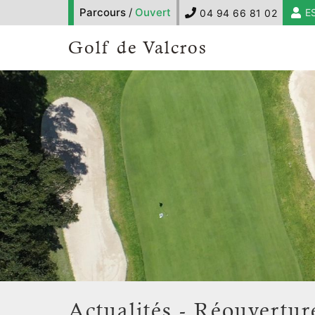
Parcours
/
Ouvert
E
04 94 66 81 02
Golf de Valcros
Actualités - Réouvertu