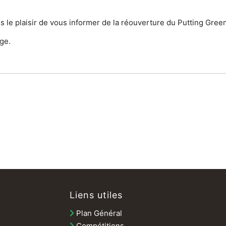
 le plaisir de vous informer de la réouverture du Putting Green
age.
Liens utiles
Plan Général
Compétitions