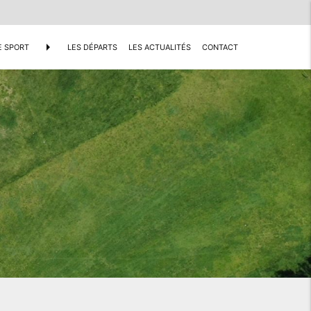
arrow_right
E SPORT
LES DÉPARTS
LES ACTUALITÉS
CONTACT