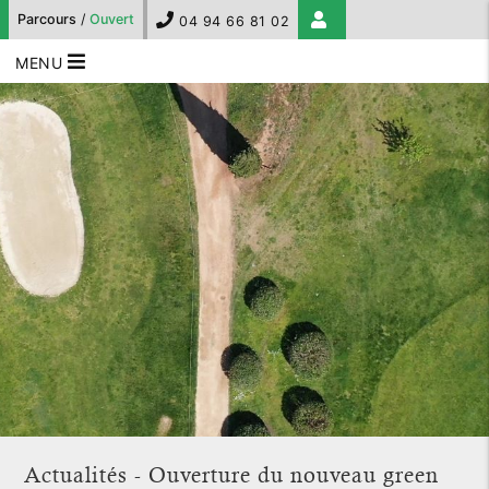
Parcours
/
Ouvert
04 94 66 81 02
MENU
Actualités - Ouverture du nouveau green