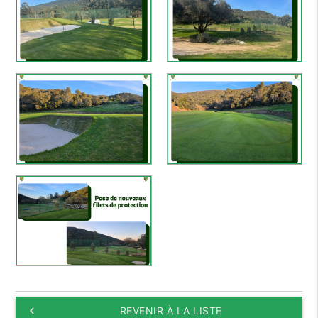
keyboard_arrow_left
REVENIR À LA LISTE