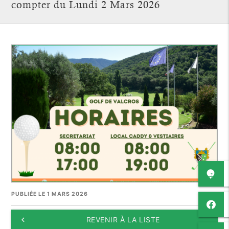
compter du Lundi 2 Mars 2026
PUBLIÉE LE 1 MARS 2026
keyboard_arrow_left
REVENIR À LA LISTE