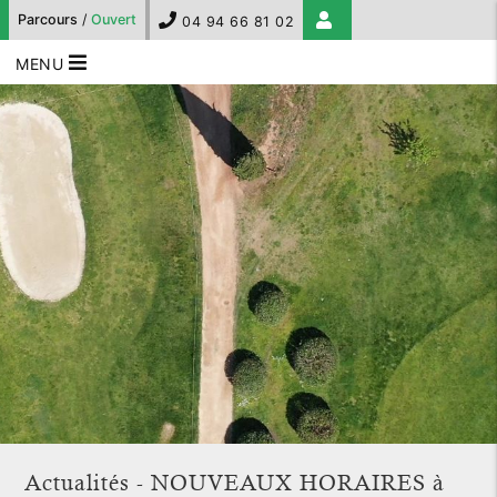
Parcours
/
Ouvert
04 94 66 81 02
MENU
Actualités - NOUVEAUX HORAIRES à