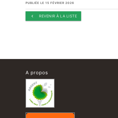
PUBLIÉE LE 15 FÉVRIER 2026
keyboard_arrow_left
REVENIR À LA LISTE
A propos