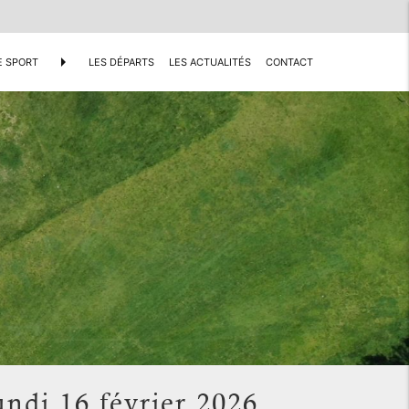
arrow_right
E SPORT
LES DÉPARTS
LES ACTUALITÉS
CONTACT
di 16 février 2026