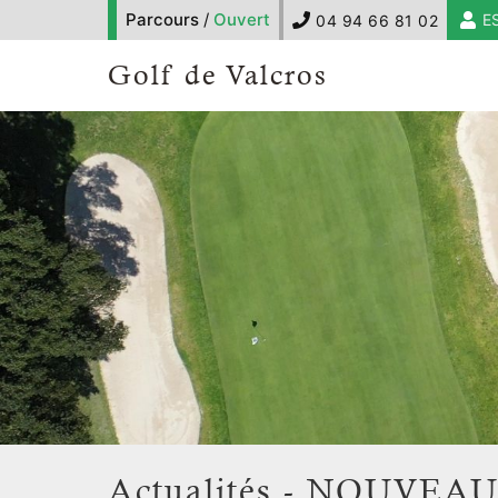
Parcours
/
Ouvert
E
04 94 66 81 02
Golf de Valcros
Actualités - NOUVEAUX