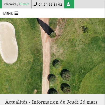
Parcours
/
Ouvert
04 94 66 81 02
MENU
Actualités - Information du Jeudi 26 mars