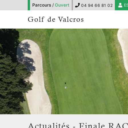
Parcours
/
Ouvert
E
04 94 66 81 02
Golf de Valcros
Actualités - Finale RAC