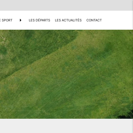
arrow_right
E SPORT
LES DÉPARTS
LES ACTUALITÉS
CONTACT