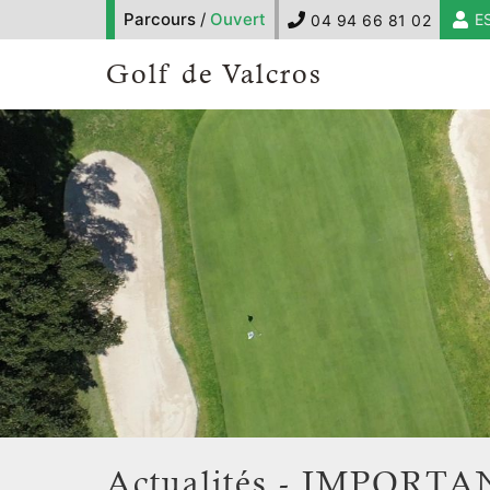
Parcours
/
Ouvert
E
04 94 66 81 02
Golf de Valcros
Actualités - IMPORTAN