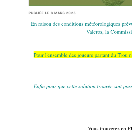
PUBLIÉE LE 8 MARS 2025
En raison des conditions météorologiques prév
Valcros, la Commissio
Pour l'ensemble des joueurs partant du Trou 
Enfin pour que cette solution trouvée soit p
Vous trouverez en P