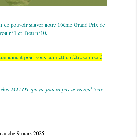
ir de pouvoir sauver
notre 16ème Grand Prix de
Trou n°1 et Trou n°10.
ntrainement pour vous permettre d'être emmené
Michel MALOT qui ne jouera pas le second tour
imanche 9 mars 2025.