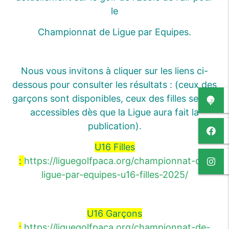
le
Championnat de Ligue par Equipes.
Nous vous invitons à cliquer sur les liens ci-
dessous pour consulter les résultats : (ceux des
garçons sont disponibles, ceux des filles seront
accessibles dès que la Ligue aura fait la
publication).
U16 Filles
:
https://liguegolfpaca.org/championnat-de-
ligue-par-equipes-u16-filles-2025/
U16 Garçons
:
https://liguegolfpaca.org/championnat-de-