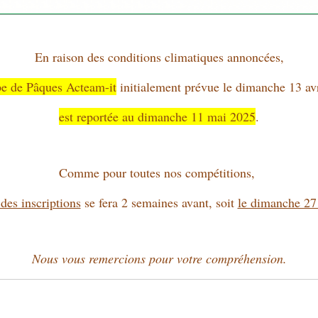
En raison des conditions climatiques annoncées,
e de Pâques Acteam-it
initialement prévue le dimanche 13 av
est reportée au dimanche 11 mai 2025
.
Comme pour toutes nos compétitions,
 des inscriptions
se fera 2 semaines avant, soit
le dimanche 27 
Nous vous remercions pour votre compréhension.