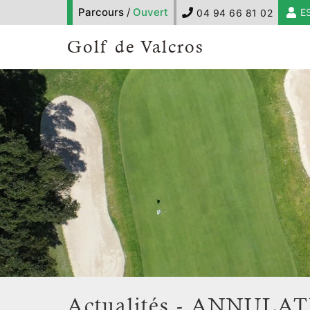
Parcours
/
Ouvert
E
04 94 66 81 02
Golf de Valcros
Actualités - ANNULAT