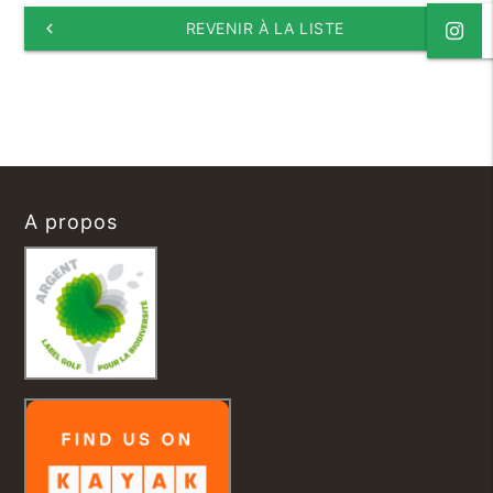
keyboard_arrow_left
REVENIR À LA LISTE
A propos