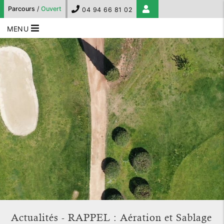
Parcours
/
Ouvert
04 94 66 81 02
MENU
Actualités - RAPPEL : Aération et Sablage